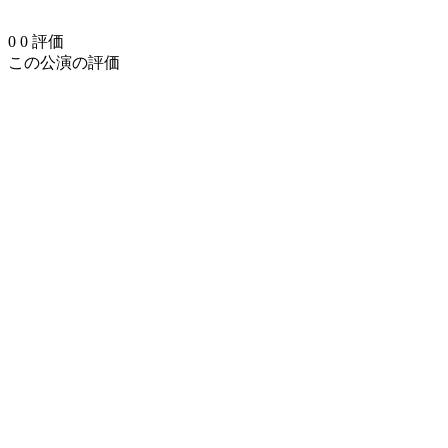
0
0
評価
この公演の評価