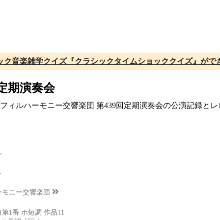
ック音楽雑学クイズ『クラシックタイムショッククイズ』がで
回定期演奏会
大阪フィルハーモニー交響楽団 第439回定期演奏会の公演記録と
ル
ャ
ーモニー交響楽団
1番 ホ短調 作品11