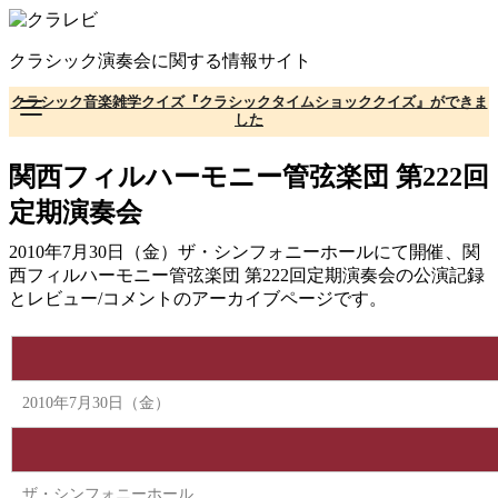
コ
ン
クラシック演奏会に関する情報サイト
テ
ン
クラシック音楽雑学クイズ『クラシックタイムショッククイズ』ができま
ツ
した
へ
移
関西フィルハーモニー管弦楽団 第222回
動
定期演奏会
2010年7月30日（金）ザ・シンフォニーホールにて開催、関
西フィルハーモニー管弦楽団 第222回定期演奏会の公演記録
とレビュー/コメントのアーカイブページです。
2010年7月30日（金）
ザ・シンフォニーホール