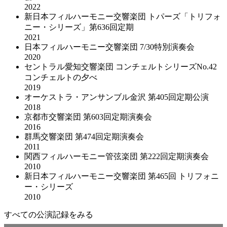
2022
新日本フィルハーモニー交響楽団 トパーズ「トリフォ
ニー・シリーズ」第636回定期
2021
日本フィルハーモニー交響楽団 7/30特別演奏会
2020
セントラル愛知交響楽団 コンチェルトシリーズNo.42
コンチェルトの夕べ
2019
オーケストラ・アンサンブル金沢 第405回定期公演
2018
京都市交響楽団 第603回定期演奏会
2016
群馬交響楽団 第474回定期演奏会
2011
関西フィルハーモニー管弦楽団 第222回定期演奏会
2010
新日本フィルハーモニー交響楽団 第465回 トリフォニ
ー・シリーズ
2010
すべての公演記録をみる