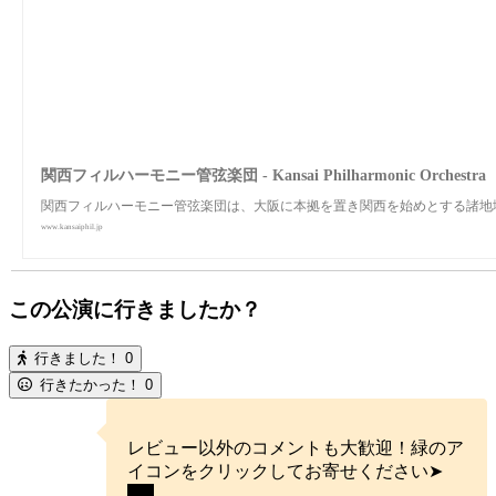
関西フィルハーモニー管弦楽団 - Kansai Philharmonic Orchestra
関西フィルハーモニー管弦楽団は、大阪に本拠を置き関西を始めとする諸地
www.kansaiphil.jp
この公演に行きましたか？
行きました！
0
行きたかった！
0
レビュー以外のコメントも大歓迎！緑のア
イコンをクリックしてお寄せください➤