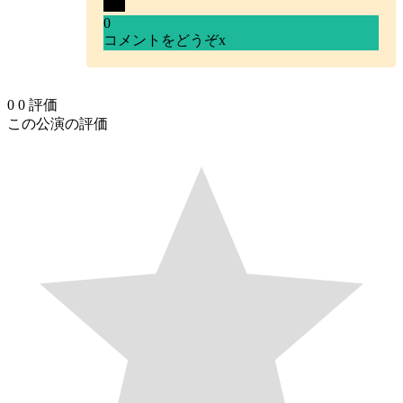
0
コメントをどうぞ
x
0
0
評価
この公演の評価