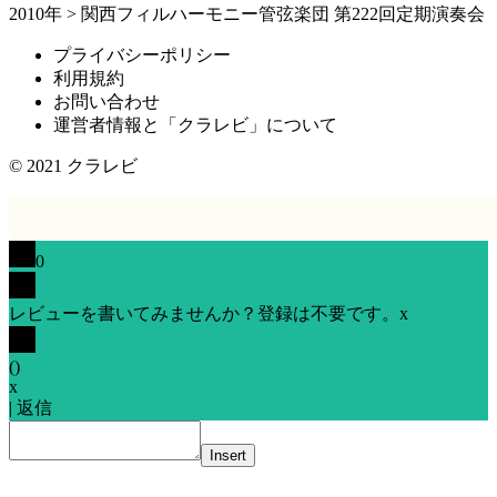
2010年
>
関西フィルハーモニー管弦楽団 第222回定期演奏会
プライバシーポリシー
利用規約
お問い合わせ
運営者情報と「クラレビ」について
© 2021
クラレビ
0
レビューを書いてみませんか？登録は不要です。
x
(
)
x
|
返信
Insert