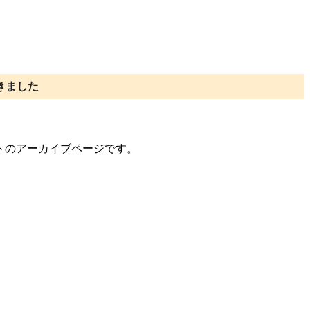
きました
メントのアーカイブページです。