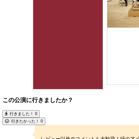
この公演に行きましたか？
行きました！
0
行きたかった！
0
レビュー以外のコメントも大歓迎！緑のア