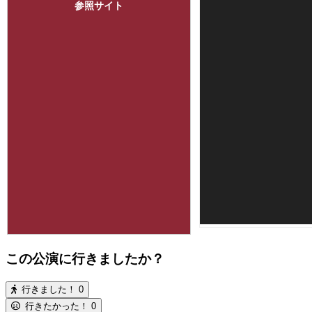
参照サイト
この公演に行きましたか？
行きました！
0
行きたかった！
0