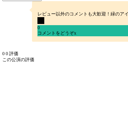
レビュー以外のコメントも大歓迎！緑のア
0
コメントをどうぞ
x
0
0
評価
この公演の評価