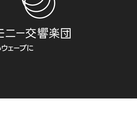
ニー交響楽団の公式サイトです。最新の演奏会情報、チケット購入、社会貢献活