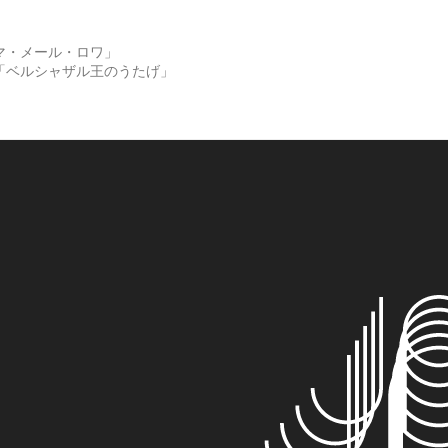
マ・メール・ロワ」
「ベルシャザル王のうたげ」
日本フィルハーモニー交響楽団｜公式サイト