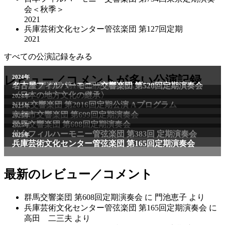
会＜秋季＞
2021
兵庫芸術文化センター管弦楽団 第127回定期
2021
すべての公演記録をみる
レビュー／コメントが多い公演記録
最新のレビュー／コメント
群馬交響楽団 第608回定期演奏会
に
門池恵子
より
兵庫芸術文化センター管弦楽団 第165回定期演奏会
に
高田 二三夫
より