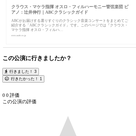
クラウス・マケラ指揮 オスロ・フィルハーモニー管弦楽団 ピ
アノ：辻井伸行｜ABCクラシックガイド
ABCがお届けする選りすぐりのクラシック音楽コンサートをまとめてご
紹介する「ABCクラシックガイド」です。このページでは『クラウス・
マケラ指揮 オスロ・フィルハ…
www.asahi.co.jp
この公演に行きましたか？
行きました！
3
行きたかった！
1
0
0
評価
この公演の評価