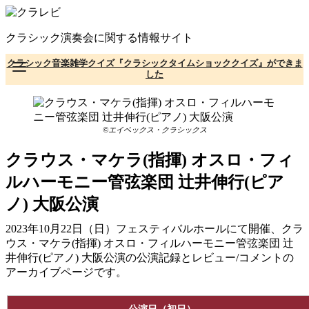
コ
ン
クラシック演奏会に関する情報サイト
テ
ン
クラシック音楽雑学クイズ『クラシックタイムショッククイズ』ができま
ツ
した
へ
移
動
©エイベックス・クラシックス
クラウス・マケラ(指揮) オスロ・フィ
ルハーモニー管弦楽団 辻井伸行(ピア
ノ) 大阪公演
2023年10月22日（日）フェスティバルホールにて開催、クラ
ウス・マケラ(指揮) オスロ・フィルハーモニー管弦楽団 辻
井伸行(ピアノ) 大阪公演の公演記録とレビュー/コメントの
アーカイブページです。