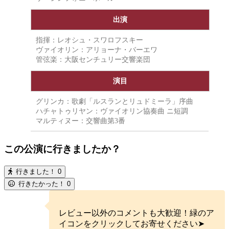
出演
指揮：レオシュ・スワロフスキー
ヴァイオリン：アリョーナ・バーエワ
管弦楽：大阪センチュリー交響楽団
演目
グリンカ：歌劇「ルスランとリュドミーラ」序曲
ハチャトゥリヤン：ヴァイオリン協奏曲 ニ短調
マルティヌー：交響曲第3番
この公演に行きましたか？
行きました！
0
行きたかった！
0
レビュー以外のコメントも大歓迎！緑のア
イコンをクリックしてお寄せください➤