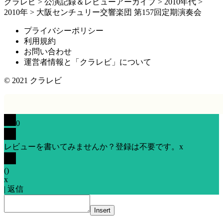
クラレビ
>
公演記録＆レビューアーカイブ
>
2010年代
>
2010年
>
大阪センチュリー交響楽団 第157回定期演奏会
プライバシーポリシー
利用規約
お問い合わせ
運営者情報と「クラレビ」について
© 2021
クラレビ
0
レビューを書いてみませんか？登録は不要です。
x
(
)
x
|
返信
Insert