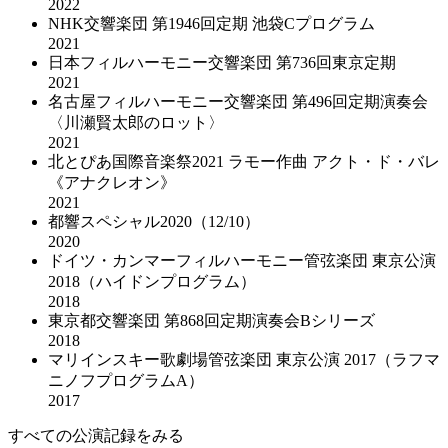
2022
NHK交響楽団 第1946回定期 池袋Cプログラム
2021
日本フィルハーモニー交響楽団 第736回東京定期
2021
名古屋フィルハーモニー交響楽団 第496回定期演奏会
〈川瀬賢太郎のロット〉
2021
北とぴあ国際音楽祭2021 ラモー作曲 アクト・ド・バレ
《アナクレオン》
2021
都響スペシャル2020（12/10）
2020
ドイツ・カンマーフィルハーモニー管弦楽団 東京公演
2018（ハイドンプログラム）
2018
東京都交響楽団 第868回定期演奏会Bシリーズ
2018
マリインスキー歌劇場管弦楽団 東京公演 2017（ラフマ
ニノフプログラムA）
2017
すべての公演記録をみる