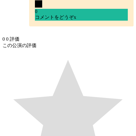
0
コメントをどうぞ
x
0
0
評価
この公演の評価