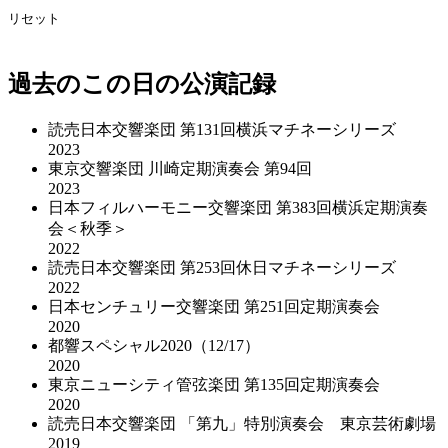
リセット
過去のこの日の公演記録
読売日本交響楽団 第131回横浜マチネーシリーズ
2023
東京交響楽団 川崎定期演奏会 第94回
2023
日本フィルハーモニー交響楽団 第383回横浜定期演奏
会＜秋季＞
2022
読売日本交響楽団 第253回休日マチネーシリーズ
2022
日本センチュリー交響楽団 第251回定期演奏会
2020
都響スペシャル2020（12/17）
2020
東京ニューシティ管弦楽団 第135回定期演奏会
2020
読売日本交響楽団 「第九」特別演奏会 東京芸術劇場
2019