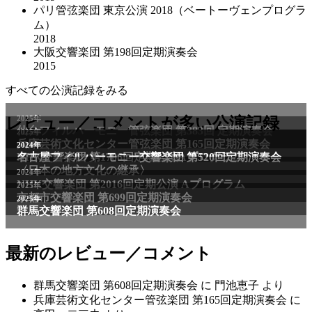
パリ管弦楽団 東京公演 2018（ベートーヴェンプログラ
ム）
2018
大阪交響楽団 第198回定期演奏会
2015
すべての公演記録をみる
レビュー／コメントが多い公演記録
最新のレビュー／コメント
群馬交響楽団 第608回定期演奏会
に
門池恵子
より
兵庫芸術文化センター管弦楽団 第165回定期演奏会
に