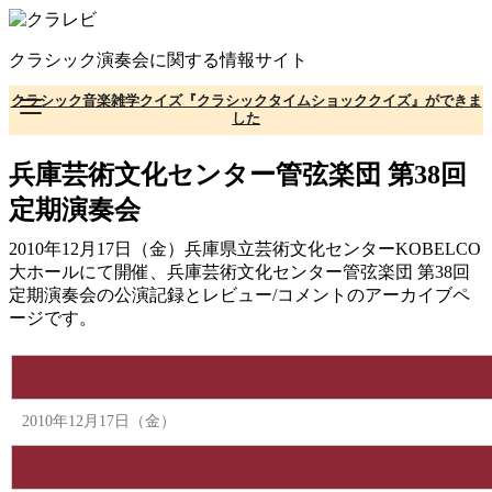
コ
ン
クラシック演奏会に関する情報サイト
テ
ン
クラシック音楽雑学クイズ『クラシックタイムショッククイズ』ができま
ツ
した
へ
移
兵庫芸術文化センター管弦楽団 第38回
動
定期演奏会
2010年12月17日（金）兵庫県立芸術文化センターKOBELCO
大ホールにて開催、兵庫芸術文化センター管弦楽団 第38回
定期演奏会の公演記録とレビュー/コメントのアーカイブペ
ージです。
2010年12月17日（金）