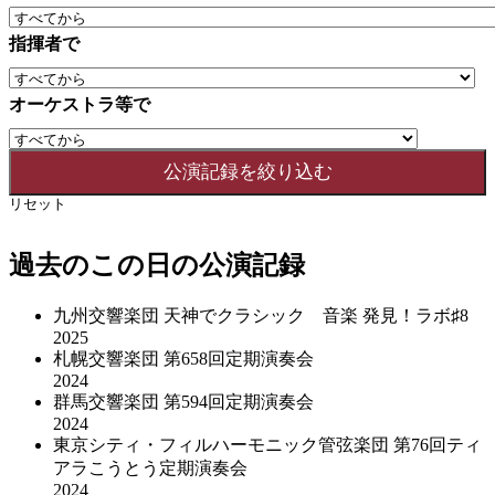
指揮者で
オーケストラ等で
リセット
過去のこの日の公演記録
九州交響楽団 天神でクラシック 音楽 発見！ラボ♯8
2025
札幌交響楽団 第658回定期演奏会
2024
群馬交響楽団 第594回定期演奏会
2024
東京シティ・フィルハーモニック管弦楽団 第76回ティ
アラこうとう定期演奏会
2024