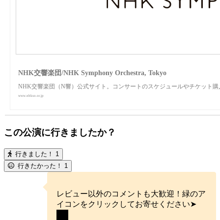
NHK交響楽団/NHK Symphony Orchestra, Tokyo
NHK交響楽団（N響）公式サイト。コンサートのスケジュールやチケット
www.nhkso.or.jp
この公演に行きましたか？
行きました！
1
行きたかった！
1
レビュー以外のコメントも大歓迎！緑のア
イコンをクリックしてお寄せください➤