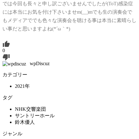
では今回も長々と申し訳ございませんでしたが(ToT)感染症
には本当にお気を付け下さいませm(__)mでも生の演奏会で
もメディアででも色々な演奏会を聴ける事は本当に素晴らし
い事だと思いますよね(*´ω｀*)
0
wpDiscuz
カテゴリー
2021年
タグ
NHK交響楽団
サントリーホール
鈴木優人
ジャンル