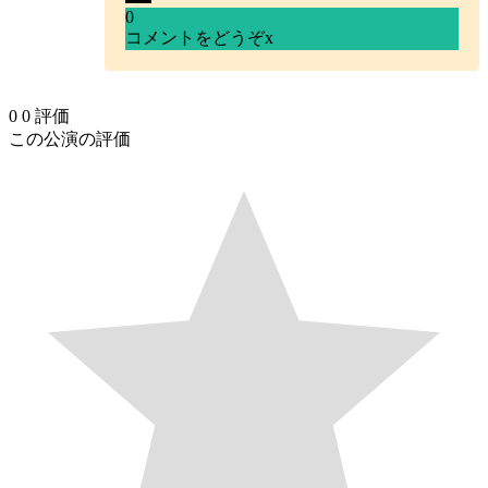
0
コメントをどうぞ
x
0
0
評価
この公演の評価