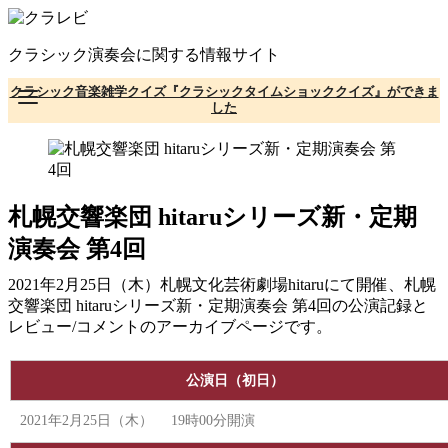
コ
ン
クラシック演奏会に関する情報サイト
テ
ン
クラシック音楽雑学クイズ『クラシックタイムショッククイズ』ができま
ツ
した
へ
移
動
札幌交響楽団 hitaruシリーズ新・定期
演奏会 第4回
2021年2月25日（木）札幌文化芸術劇場hitaruにて開催、札幌
交響楽団 hitaruシリーズ新・定期演奏会 第4回の公演記録と
レビュー/コメントのアーカイブページです。
公演日（初日）
2021年2月25日（木） 19時00分開演