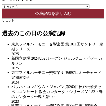
リセット
過去のこの日の公演記録
東京フィルハーモニー交響楽団 第1011回サントリー定
期シリーズ
2025
新国立劇場 2024/2025シーズン ジョルジュ・ビゼー カ
ルメン
2025
東京フィルハーモニー交響楽団 第997回オーチャード
定期演奏会
2024
バッハ・コレギウム・ジャパン 第260回神戸松蔭チャ
ペルコンサート 教会カンタータ・シリーズ Vol.82〈春
のカンタータ〜魂の憩い〉
2023
関西フィルハーモニー管弦楽団 第334回定期演奏会