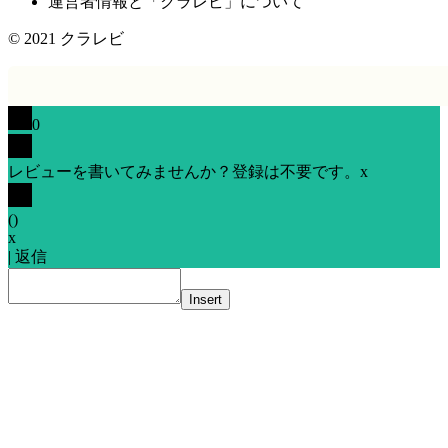
運営者情報と「クラレビ」について
© 2021
クラレビ
0
レビューを書いてみませんか？登録は不要です。
x
(
)
x
|
返信
Insert