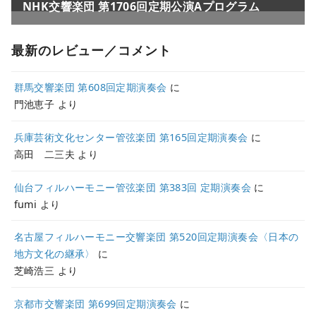
最新のレビュー／コメント
群馬交響楽団 第608回定期演奏会
に
門池恵子
より
兵庫芸術文化センター管弦楽団 第165回定期演奏会
に
高田 二三夫
より
仙台フィルハーモニー管弦楽団 第383回 定期演奏会
に
fumi
より
名古屋フィルハーモニー交響楽団 第520回定期演奏会〈日本の
地方文化の継承〉
に
芝崎浩三
より
京都市交響楽団 第699回定期演奏会
に