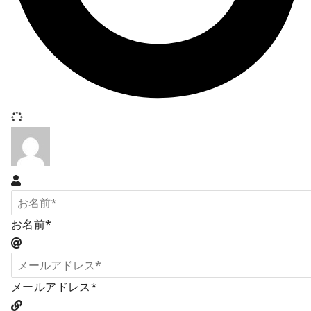
お名前*
メールアドレス*