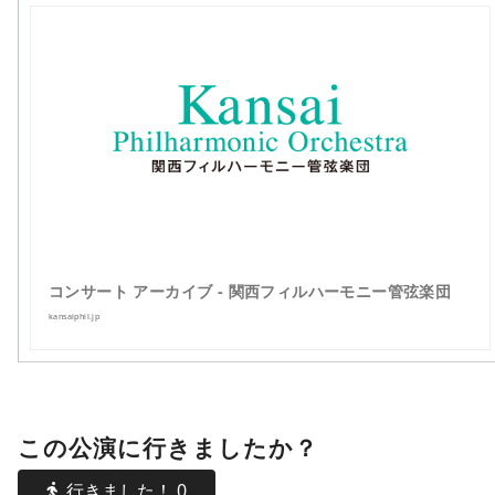
コンサート アーカイブ - 関西フィルハーモニー管弦楽団
kansaiphil.jp
この公演に行きましたか？
行きました！
0