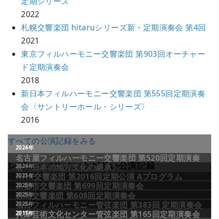
定期シリーズ
2022
札幌交響楽団 hitaruシリーズ新・定期演奏会 第4回
2021
東京フィルハーモニー交響楽団 第903回オーチャー
ド定期演奏会
2018
新日本フィルハーモニー交響楽団 第555回定期演奏
会〈サントリーホール・シリーズ〉
2016
すべての公演記録をみる
レビュー／コメントが多い公演記録