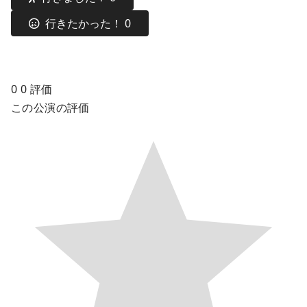
行きたかった！
0
0
0
評価
この公演の評価