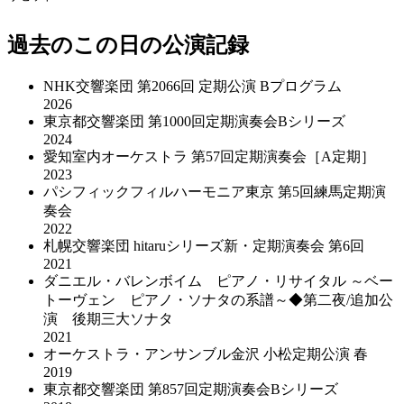
過去のこの日の公演記録
NHK交響楽団 第2066回 定期公演 Bプログラム
2026
東京都交響楽団 第1000回定期演奏会Bシリーズ
2024
愛知室内オーケストラ 第57回定期演奏会［A定期］
2023
パシフィックフィルハーモニア東京 第5回練馬定期演
奏会
2022
札幌交響楽団 hitaruシリーズ新・定期演奏会 第6回
2021
ダニエル・バレンボイム ピアノ・リサイタル ～ベー
トーヴェン ピアノ・ソナタの系譜～◆第二夜/追加公
演 後期三大ソナタ
2021
オーケストラ・アンサンブル金沢 小松定期公演 春
2019
東京都交響楽団 第857回定期演奏会Bシリーズ