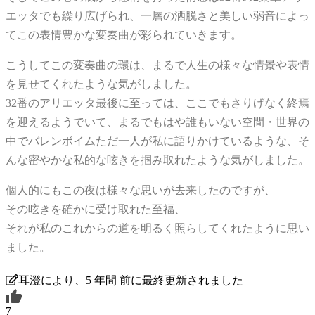
エッタでも繰り広げられ、一層の洒脱さと美しい弱音によっ
てこの表情豊かな変奏曲が彩られていきます。
こうしてこの変奏曲の環は、まるで人生の様々な情景や表情
を見せてくれたような気がしました。
32番のアリエッタ最後に至っては、ここでもさりげなく終焉
を迎えるようでいて、まるでもはや誰もいない空間・世界の
中でバレンボイムただ一人が私に語りかけているような、そ
んな密やかな私的な呟きを掴み取れたような気がしました。
個人的にもこの夜は様々な思いが去来したのですが、
その呟きを確かに受け取れた至福、
それが私のこれからの道を明るく照らしてくれたように思い
ました。
耳澄により、5 年間 前に最終更新されました
7