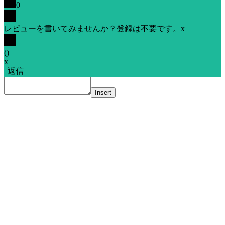
0
レビューを書いてみませんか？登録は不要です。
x
(
)
x
|
返信
Insert