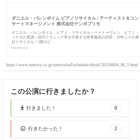
ダニエル・バレンボイム ピアノリサイタル | アーティスト＆コン
サートマネージメント 株式会社テンポプリモ
ダニエル・バレンボイム ピアノ・リサイタル～ベートーヴェン ピアノ・
ソナタの系譜～現代クラシック界を代表する世界最高の巨匠、16年ぶりの来
日リサイタル！5度のピ…
tempoprimo.co.jp
https://www.suntory.co.jp/suntoryhall/schedule/detail/20210604_M_3.html
この公演に行きましたか？
9
行きました！
2
行きたかった！