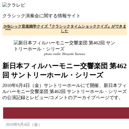
コ
ン
クラシック演奏会に関する情報サイト
テ
ン
クラシック音楽雑学クイズ『クラシックタイムショッククイズ』ができま
ツ
した
へ
移
動
photo credit: Hiroyuki Tsuruno
新日本フィルハーモニー交響楽団 第462
回 サントリーホール・シリーズ
2010年6月4日（金）サントリーホールにて開催、新日本フィ
ルハーモニー交響楽団 第462回 サントリーホール・シリーズ
の公演記録とレビュー/コメントのアーカイブページです。
2010年6月4日（金）