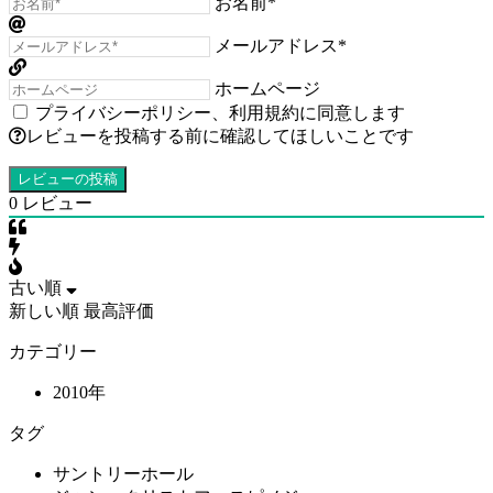
お名前*
メールアドレス*
ホームページ
プライバシーポリシー
、
利用規約
に同意します
レビューを投稿する前に確認してほしいことです
0
レビュー
古い順
新しい順
最高評価
カテゴリー
2010年
タグ
サントリーホール