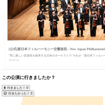
[公式]新日本フィルハーモニー交響楽団—New Japan Philharmoni
”常に新しい音楽性を探求する日本のオーケストラ”それが「新日本フィルハ
www.njp.or.jp
この公演に行きましたか？
行きました！
0
行きたかった！
0