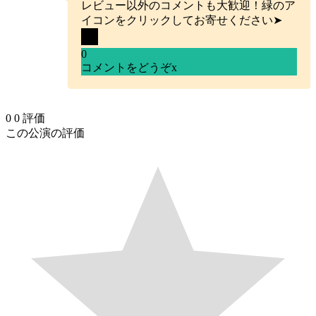
レビュー以外のコメントも大歓迎！緑のア
イコンをクリックしてお寄せください➤
0
コメントをどうぞ
x
0
0
評価
この公演の評価