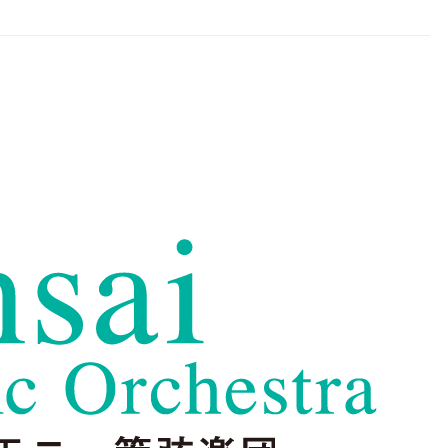
chestra
めとする諸地域で活動するプロ・オーケストラです。音楽監督 オーギュスタ