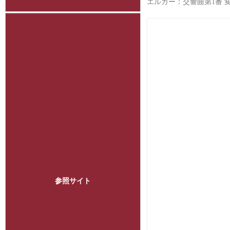
エルガー：交響曲第1番 変
参照サイト