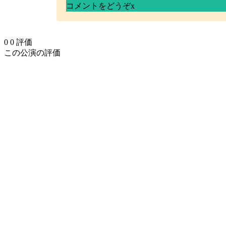
コメントをどうぞ
x
0
0
評価
この公演の評価