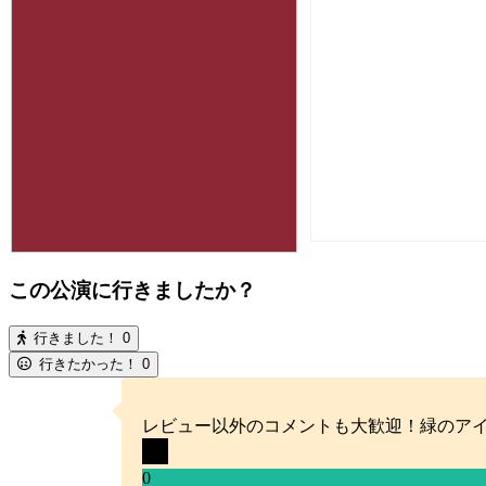
この公演に行きましたか？
行きました！
0
行きたかった！
0
レビュー以外のコメントも大歓迎！緑のア
0