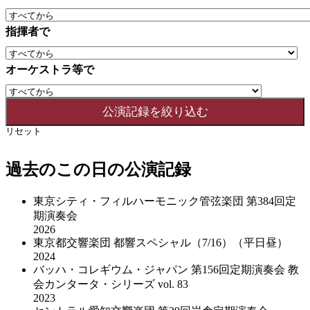
指揮者で
オーケストラ等で
リセット
過去のこの日の公演記録
東京シティ・フィルハーモニック管弦楽団 第384回定
期演奏会
2026
東京都交響楽団 都響スペシャル（7/16）（平日昼）
2024
バッハ・コレギウム・ジャパン 第156回定期演奏会 教
会カンタータ・シリーズ vol. 83
2023