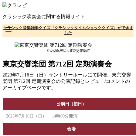
コ
ン
クラシック演奏会に関する情報サイト
テ
ン
クラシック音楽雑学クイズ『クラシックタイムショッククイズ』ができま
ツ
した
へ
移
動
©公益財団法人東京交響楽団
東京交響楽団 第712回 定期演奏会
2023年7月16日（日）サントリーホールにて開催、東京交響
楽団 第712回 定期演奏会の公演記録とレビュー/コメントの
アーカイブページです。
公演日（初日）
2023年7月16日（日） 14時00分開演
会場