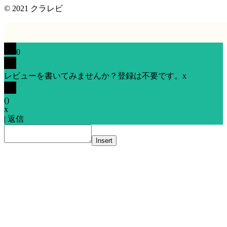
© 2021
クラレビ
0
レビューを書いてみませんか？登録は不要です。
x
(
)
x
|
返信
Insert