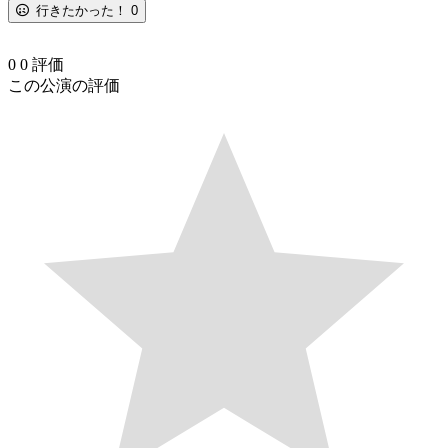
行きたかった！
0
0
0
評価
この公演の評価