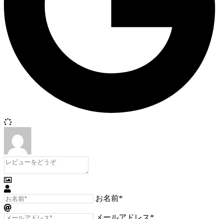
お名前*
メールアドレス*