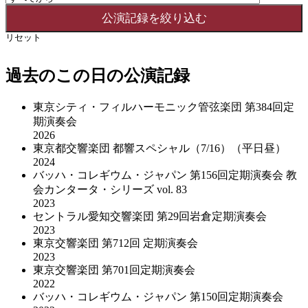
リセット
過去のこの日の公演記録
東京シティ・フィルハーモニック管弦楽団 第384回定
期演奏会
2026
東京都交響楽団 都響スペシャル（7/16）（平日昼）
2024
バッハ・コレギウム・ジャパン 第156回定期演奏会 教
会カンタータ・シリーズ vol. 83
2023
セントラル愛知交響楽団 第29回岩倉定期演奏会
2023
東京交響楽団 第712回 定期演奏会
2023
東京交響楽団 第701回定期演奏会
2022
バッハ・コレギウム・ジャパン 第150回定期演奏会