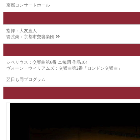
京都コンサートホール
指揮：大友直人
管弦楽：
京都市交響楽団
シベリウス：交響曲第6番 ニ短調 作品104
ヴォーン・ウィリアムズ：交響曲第2番「ロンドン交響曲」
翌日も同プログラム