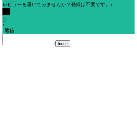
レビューを書いてみませんか？登録は不要です。
x
(
)
x
|
返信
Insert