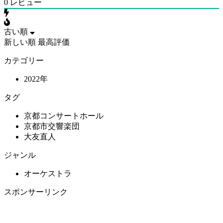
0
レビュー
古い順
新しい順
最高評価
カテゴリー
2022年
タグ
京都コンサートホール
京都市交響楽団
大友直人
ジャンル
オーケストラ
スポンサーリンク