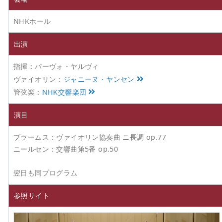
NHKホール
出演
指揮：パーヴォ・ヤルヴィ
ヴァイオリン：
ジャニーヌ・ヤンセン
管弦楽：
NHK交響楽団
演目
ブラームス：ヴァイオリン協奏曲 ニ長調 op.77
ニールセン：交響曲第5番 op.50
翌日も同プログラム
参照サイト