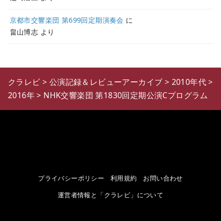
京都市交響楽団 第699回定期演奏会
に
畠山博志
より
クラレビ
>
公演記録＆レビューアーカイブ
>
2010年代
>
2016年
>
NHK交響楽団 第1830回定期公演Cプログラム
プライバシーポリシー
利用規約
お問い合わせ
運営者情報と「クラレビ」について