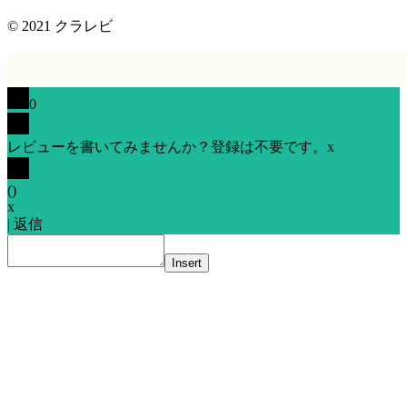
© 2021
クラレビ
0
レビューを書いてみませんか？登録は不要です。
x
(
)
x
|
返信
Insert