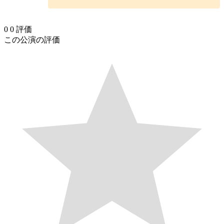
0
0
評価
この公演の評価