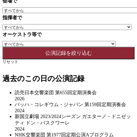
会場で
指揮者で
オーケストラ等で
リセット
過去のこの日の公演記録
読売日本交響楽団 第655回定期演奏会
2026
バッハ・コレギウム・ジャパン 第159回定期演奏会
2024
新国立劇場 2023/2024シーズン ガエターノ・ドニゼッ
ティ ドン・パスクワーレ
2024
NHK交響楽団 第1977回定期公演Aプログラム