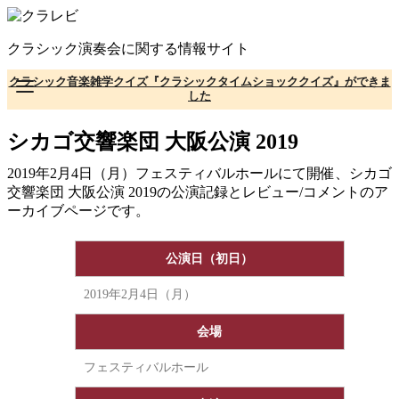
コ
ン
クラシック演奏会に関する情報サイト
テ
ン
クラシック音楽雑学クイズ『クラシックタイムショッククイズ』ができま
ツ
した
へ
移
シカゴ交響楽団 大阪公演 2019
動
2019年2月4日（月）フェスティバルホールにて開催、シカゴ
交響楽団 大阪公演 2019の公演記録とレビュー/コメントのア
ーカイブページです。
公演日（初日）
2019年2月4日（月）
会場
フェスティバルホール