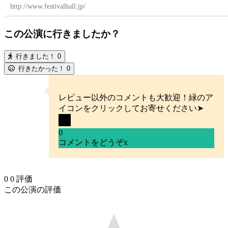
http://www.festivalhall.jp/
この公演に行きましたか？
行きました！
0
行きたかった！
0
レビュー以外のコメントも大歓迎！緑のア
イコンをクリックしてお寄せください➤
0
コメントをどうぞ
x
0
0
評価
この公演の評価