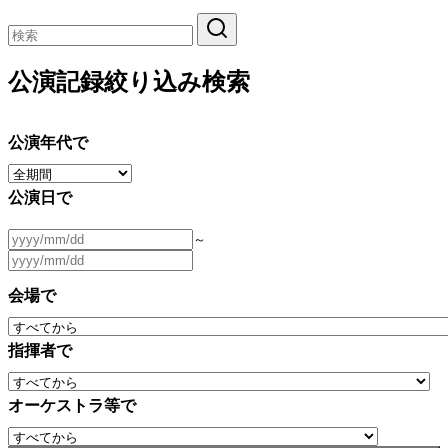
公演記録絞り込み検索
公演年代で
公演日で
～
会場で
指揮者で
オーケストラ等で