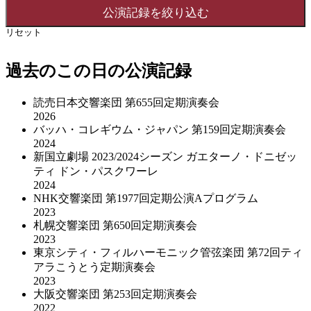
リセット
過去のこの日の公演記録
読売日本交響楽団 第655回定期演奏会
2026
バッハ・コレギウム・ジャパン 第159回定期演奏会
2024
新国立劇場 2023/2024シーズン ガエターノ・ドニゼッ
ティ ドン・パスクワーレ
2024
NHK交響楽団 第1977回定期公演Aプログラム
2023
札幌交響楽団 第650回定期演奏会
2023
東京シティ・フィルハーモニック管弦楽団 第72回ティ
アラこうとう定期演奏会
2023
大阪交響楽団 第253回定期演奏会
2022