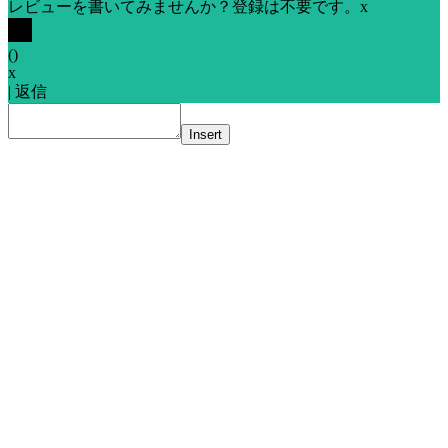
レビューを書いてみませんか？登録は不要です。
x
(
)
x
|
返信
Insert