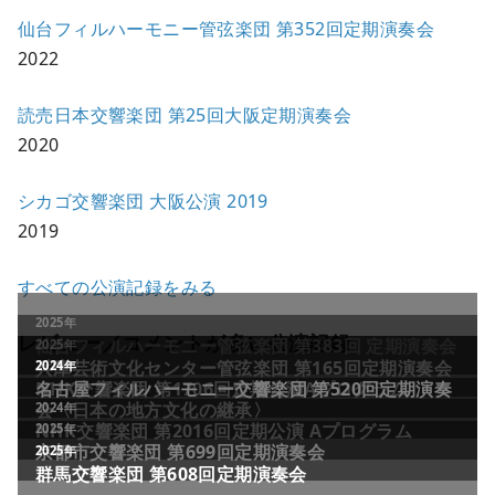
仙台フィルハーモニー管弦楽団 第352回定期演奏会
2022
読売日本交響楽団 第25回大阪定期演奏会
2020
シカゴ交響楽団 大阪公演 2019
2019
すべての公演記録をみる
レビュー／コメントが多い公演記録