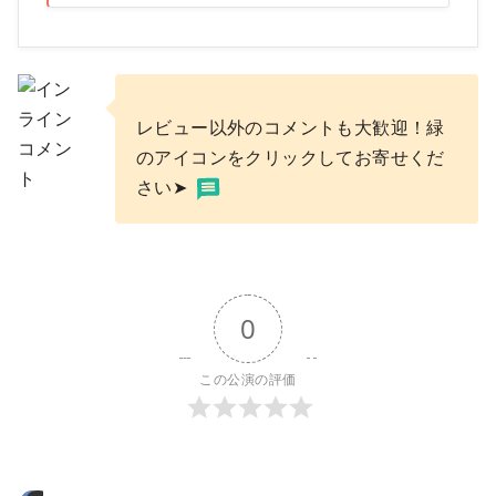
レビュー以外のコメントも大歓迎！緑
のアイコンをクリックしてお寄せくだ
さい➤
0
この公演の評価