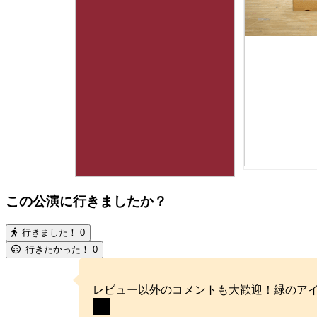
この公演に行きましたか？
行きました！
0
行きたかった！
0
レビュー以外のコメントも大歓迎！緑のア