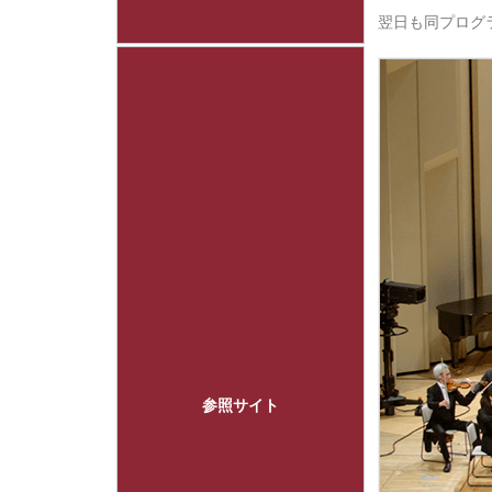
翌日も同プロ
参照サイト