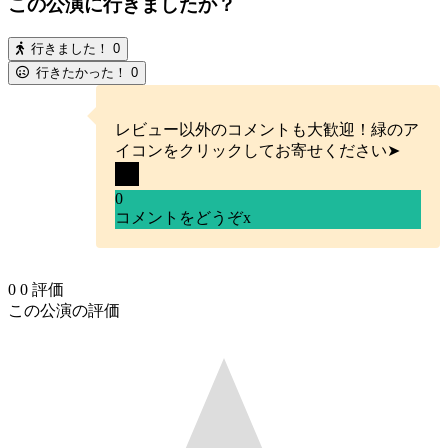
この公演に行きましたか？
行きました！
0
行きたかった！
0
レビュー以外のコメントも大歓迎！緑のア
イコンをクリックしてお寄せください➤
0
コメントをどうぞ
x
0
0
評価
この公演の評価