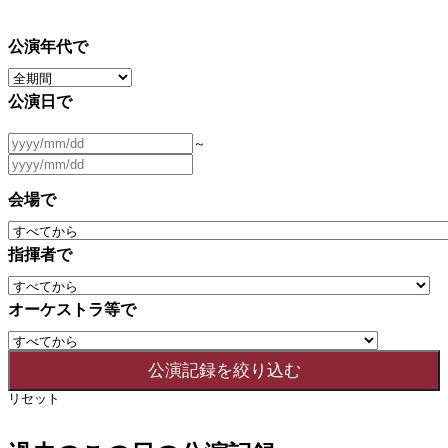
公演年代で
公演日で
～
会場で
指揮者で
オーケストラ等で
リセット