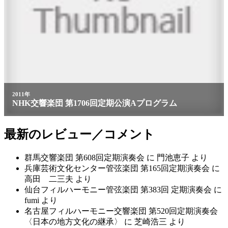
最新のレビュー／コメント
群馬交響楽団 第608回定期演奏会
に
門池恵子
より
兵庫芸術文化センター管弦楽団 第165回定期演奏会
に
高田 二三夫
より
仙台フィルハーモニー管弦楽団 第383回 定期演奏会
に
fumi
より
名古屋フィルハーモニー交響楽団 第520回定期演奏会
〈日本の地方文化の継承〉
に
芝崎浩三
より