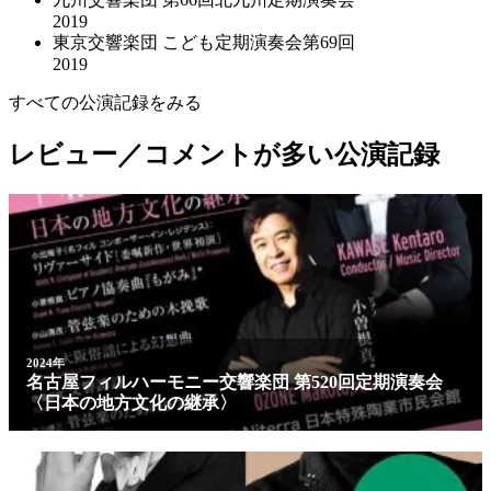
2019
東京交響楽団 こども定期演奏会第69回
2019
すべての公演記録をみる
レビュー／コメントが多い公演記録