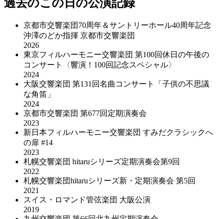
過去のこの日の公演記録
京都市交響楽団70周年＆サントリーホール40周年記念
沖澤のどか指揮 京都市交響楽団
2026
東京フィルハーモニー交響楽団 第100回休日の午後の
コンサート〈響演！100回記念スペシャル〉
2024
大阪交響楽団 第131回名曲コンサート「子供の不思議
な角笛」
2024
京都市交響楽団 第677回定期演奏会
2023
新日本フィルハーモニー交響楽団 すみだクラシックへ
の扉 #14
2023
札幌交響楽団 hitaruシリーズ定期演奏会第9回
2022
札幌交響楽団hitaruシリーズ新・定期演奏会 第5回
2021
スイス・ロマンド管弦楽団 大阪公演
2019
九州交響楽団 第66回北九州定期演奏会