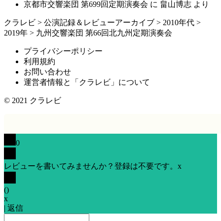
京都市交響楽団 第699回定期演奏会
に
畠山博志
より
クラレビ
>
公演記録＆レビューアーカイブ
>
2010年代
>
2019年
>
九州交響楽団 第66回北九州定期演奏会
プライバシーポリシー
利用規約
お問い合わせ
運営者情報と「クラレビ」について
© 2021
クラレビ
0
レビューを書いてみませんか？登録は不要です。
x
(
)
x
|
返信