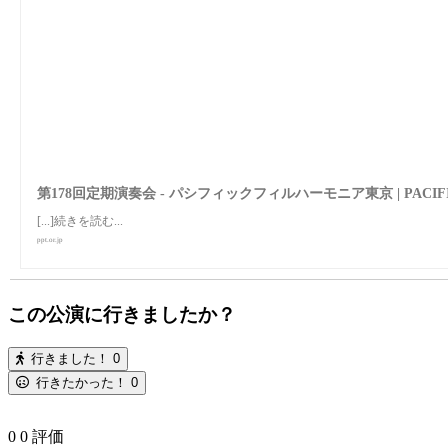
第178回定期演奏会 - パシフィックフィルハーモニア東京 | PACIFIC
[...]続きを読む...
ppt.or.jp
この公演に行きましたか？
行きました！
0
行きたかった！
0
0
0
評価