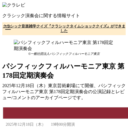
コ
ン
クラシック演奏会に関する情報サイト
テ
ン
クラシック音楽雑学クイズ『クラシックタイムショッククイズ』ができま
ツ
した
へ
移
動
©一般社団法人パシフィックフィルハーモニア東京
パシフィックフィルハーモニア東京 第
178回定期演奏会
2025年12月18日（木）東京芸術劇場にて開催、パシフィック
フィルハーモニア東京 第178回定期演奏会の公演記録とレビ
ュー/コメントのアーカイブページです。
2025年12月18日（木） 19時00分開演