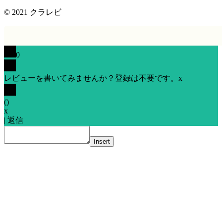
© 2021
クラレビ
0
レビューを書いてみませんか？登録は不要です。
x
(
)
x
|
返信
Insert