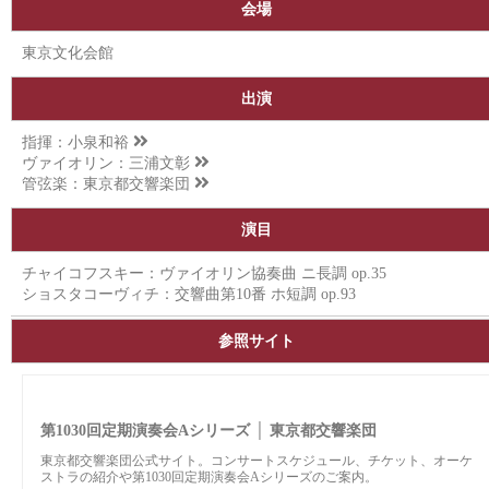
会場
東京文化会館
出演
指揮：
小泉和裕
ヴァイオリン：
三浦文彰
管弦楽：
東京都交響楽団
演目
チャイコフスキー：ヴァイオリン協奏曲 ニ長調 op.35
ショスタコーヴィチ：交響曲第10番 ホ短調 op.93
参照サイト
第1030回定期演奏会Aシリーズ │ 東京都交響楽団
東京都交響楽団公式サイト。コンサートスケジュール、チケット、オーケ
ストラの紹介や第1030回定期演奏会Aシリーズのご案内。