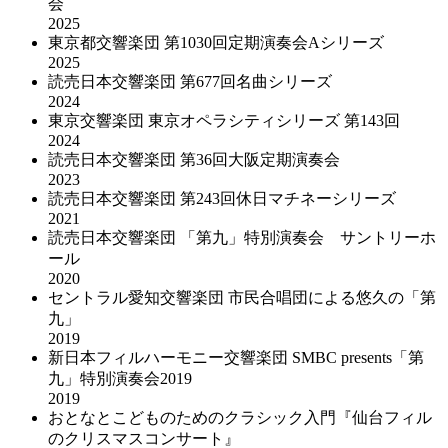
会
2025
東京都交響楽団 第1030回定期演奏会Aシリーズ
2025
読売日本交響楽団 第677回名曲シリーズ
2024
東京交響楽団 東京オペラシティシリーズ 第143回
2024
読売日本交響楽団 第36回大阪定期演奏会
2023
読売日本交響楽団 第243回休日マチネーシリーズ
2021
読売日本交響楽団 「第九」特別演奏会 サントリーホ
ール
2020
セントラル愛知交響楽団 市民合唱団による悠久の「第
九」
2019
新日本フィルハーモニー交響楽団 SMBC presents「第
九」特別演奏会2019
2019
おとなとこどものためのクラシック入門『仙台フィル
のクリスマスコンサート』