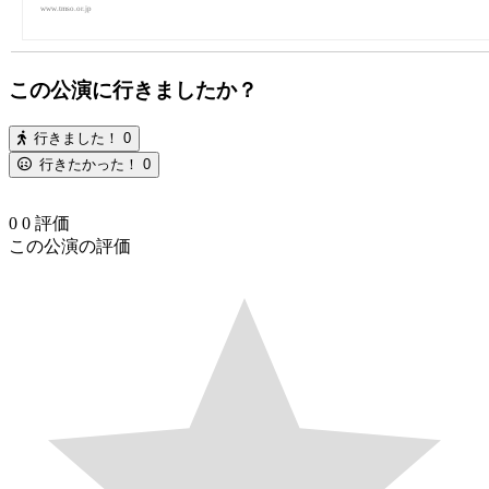
www.tmso.or.jp
この公演に行きましたか？
行きました！
0
行きたかった！
0
0
0
評価
この公演の評価