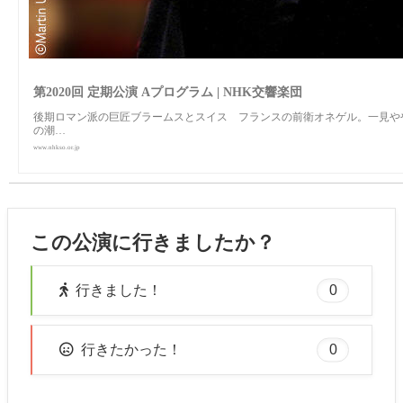
第2020回 定期公演 Aプログラム | NHK交響楽団
後期ロマン派の巨匠ブラームスとスイス゠フランスの前衛オネゲル。一見やや意
の潮…
www.nhkso.or.jp
この公演に行きましたか？
0
行きました！
0
行きたかった！