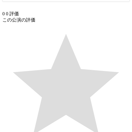
0
0
評価
この公演の評価