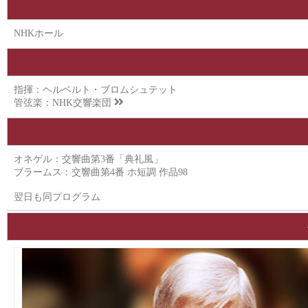
NHKホール
指揮：ヘルベルト・ブロムシュテット
管弦楽：
NHK交響楽団
オネゲル：交響曲第3番「典礼風」
ブラームス：交響曲第4番 ホ短調 作品98
翌日も同プログラム