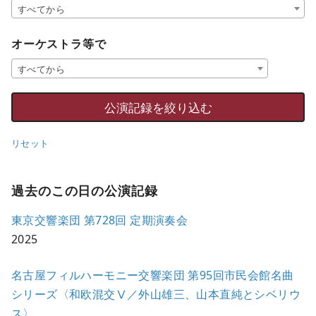
すべてから
オーケストラ等で
すべてから
リセット
過去のこの日の公演記録
東京交響楽団 第728回 定期演奏会
2025
名古屋フィルハーモニー交響楽団 第95回市民会館名曲
シリーズ〈和欧混交Ⅴ／外山雄三、山本直純とシベリウ
ス〉