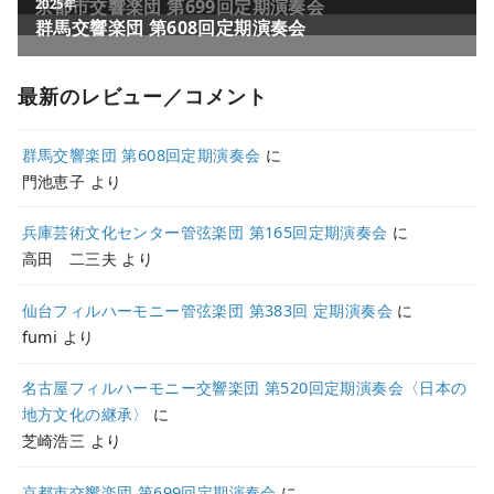
最新のレビュー／コメント
群馬交響楽団 第608回定期演奏会
に
門池恵子
より
兵庫芸術文化センター管弦楽団 第165回定期演奏会
に
高田 二三夫
より
仙台フィルハーモニー管弦楽団 第383回 定期演奏会
に
fumi
より
名古屋フィルハーモニー交響楽団 第520回定期演奏会〈日本の
地方文化の継承〉
に
芝崎浩三
より
京都市交響楽団 第699回定期演奏会
に