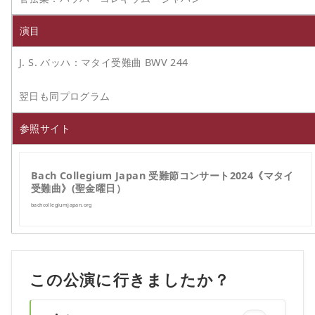
演目
J. S. バッハ：マタイ受難曲 BWV 244
翌日も同プログラム
参照サイト
Bach Collegium Japan 受難節コンサート2024《マタイ
受難曲》(聖金曜日）
bachcollegiumjapan.org
この公演に行きましたか？