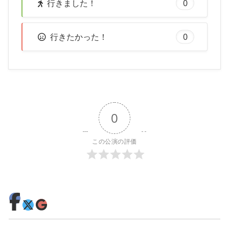
行きました！
0
行きたかった！
0
0
この公演の評価