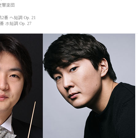
交響楽団
 ヘ短調 Op. 21
 ホ短調 Op. 27