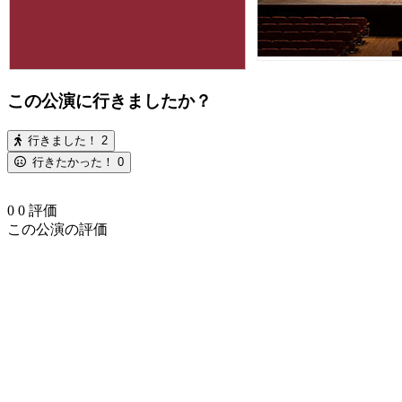
この公演に行きましたか？
行きました！
2
行きたかった！
0
0
0
評価
この公演の評価