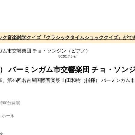
ック音楽雑学クイズ『クラシックタイムショッククイズ』がで
©CBCテレビ
揮） バーミンガム市交響楽団 チョ・ソン
開催、第46回名古屋国際音楽祭 山田和樹（指揮） バーミンガム
5時00分開演
トホール