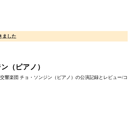
きました
ジン（ピアノ）
市交響楽団 チョ・ソンジン（ピアノ）の公演記録とレビュー/コ