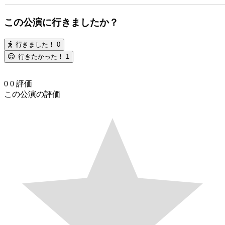
この公演に行きましたか？
行きました！
0
行きたかった！
1
0
0
評価
この公演の評価