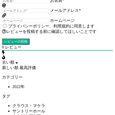
お名前*
メールアドレス*
ホームページ
プライバシーポリシー
、
利用規約
に同意します
レビューを投稿する前に確認してほしいことです
0
レビュー
古い順
新しい順
最高評価
カテゴリー
2022年
タグ
クラウス・マケラ
サントリーホール