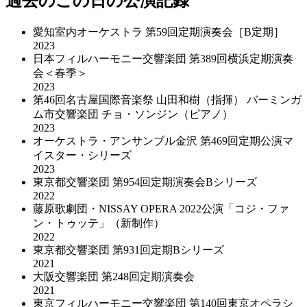
過去のこの日の公演記録
愛知室内オーケストラ 第59回定期演奏会［B定期］
2023
日本フィルハーモニー交響楽団 第389回横浜定期演奏
会＜春季＞
2023
第46回名古屋国際音楽祭 山田和樹（指揮） バーミンガ
ム市交響楽団 チョ・ソンジン（ピアノ）
2023
オーケストラ・アンサンブル金沢 第469回定期公演マ
イスター・シリーズ
2023
東京都交響楽団 第954回定期演奏会Bシリーズ
2022
藤原歌劇団・NISSAY OPERA 2022公演「コジ・ファ
ン・トゥッテ」（新制作）
2022
東京都交響楽団 第931回定期Bシリーズ
2021
大阪交響楽団 第248回定期演奏会
2021
東京フィルハーモニー交響楽団 第140回東京オペラシ