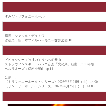
すみだトリフォニーホール
指揮：シャルル・デュトワ
管弦楽：
新日本フィルハーモニー交響楽団
ドビュッシー：牧神の午後への前奏曲
ストラヴィンスキー：バレエ音楽「火の鳥」組曲（1919年版）
ベルリオーズ：幻想交響曲 op.14
公演日／
〈トリフォニーホール・シリーズ〉2023年6月24日（土） 14:00
〈サントリーホール・シリーズ〉2023年6月25日（日） 14:00