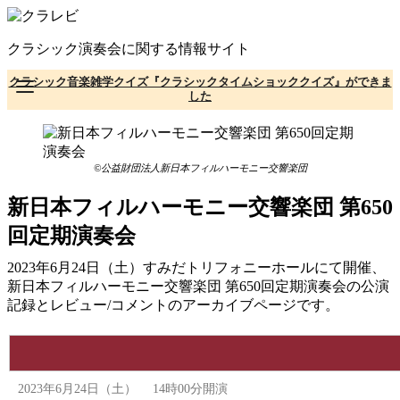
コ
ン
クラシック演奏会に関する情報サイト
テ
ン
クラシック音楽雑学クイズ『クラシックタイムショッククイズ』ができま
ツ
した
へ
移
動
©公益財団法人新日本フィルハーモニー交響楽団
新日本フィルハーモニー交響楽団 第650
回定期演奏会
2023年6月24日（土）すみだトリフォニーホールにて開催、
新日本フィルハーモニー交響楽団 第650回定期演奏会の公演
記録とレビュー/コメントのアーカイブページです。
2023年6月24日（土） 14時00分開演