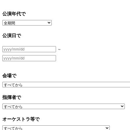
公演年代で
公演日で
～
会場で
指揮者で
オーケストラ等で