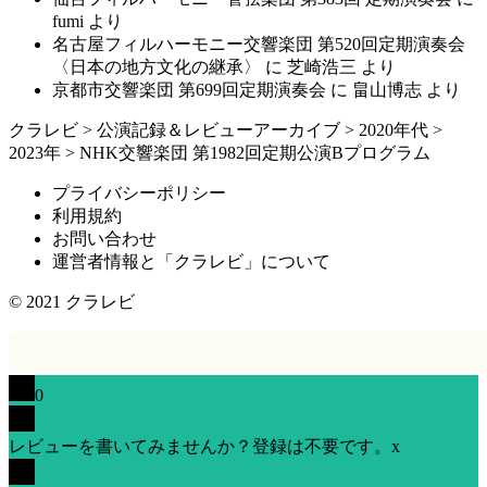
fumi
より
名古屋フィルハーモニー交響楽団 第520回定期演奏会
〈日本の地方文化の継承〉
に
芝崎浩三
より
京都市交響楽団 第699回定期演奏会
に
畠山博志
より
クラレビ
>
公演記録＆レビューアーカイブ
>
2020年代
>
2023年
>
NHK交響楽団 第1982回定期公演Bプログラム
プライバシーポリシー
利用規約
お問い合わせ
運営者情報と「クラレビ」について
© 2021
クラレビ
0
レビューを書いてみませんか？登録は不要です。
x