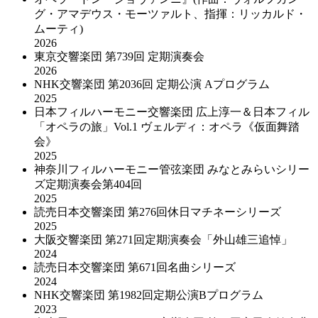
グ・アマデウス・モーツァルト、指揮：リッカルド・
ムーティ)
2026
東京交響楽団 第739回 定期演奏会
2026
NHK交響楽団 第2036回 定期公演 Aプログラム
2025
日本フィルハーモニー交響楽団 広上淳一＆日本フィル
「オペラの旅」Vol.1 ヴェルディ：オペラ《仮面舞踏
会》
2025
神奈川フィルハーモニー管弦楽団 みなとみらいシリー
ズ定期演奏会第404回
2025
読売日本交響楽団 第276回休日マチネーシリーズ
2025
大阪交響楽団 第271回定期演奏会「外山雄三追悼」
2024
読売日本交響楽団 第671回名曲シリーズ
2024
NHK交響楽団 第1982回定期公演Bプログラム
2023