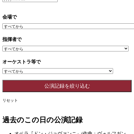
会場で
指揮者で
オーケストラ等で
リセット
過去のこの日の公演記録
オペラ『ドン・ジョヴァンニ』(作曲：ヴォルフガン