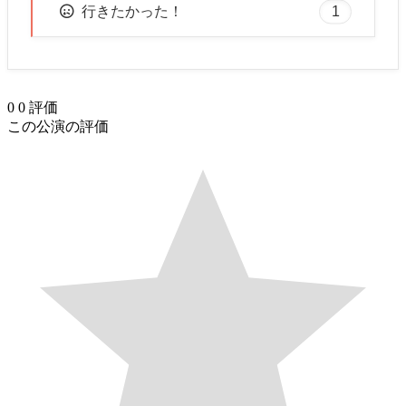
1
行きたかった！
0
0
評価
この公演の評価