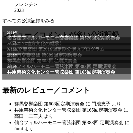
フレンチ＞
2023
すべての公演記録をみる
レビュー／コメントが多い公演記録
最新のレビュー／コメント
群馬交響楽団 第608回定期演奏会
に
門池恵子
より
兵庫芸術文化センター管弦楽団 第165回定期演奏会
に
高田 二三夫
より
仙台フィルハーモニー管弦楽団 第383回 定期演奏会
に
fumi
より