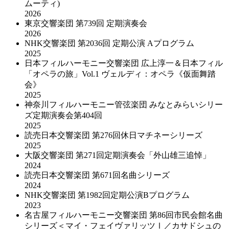
ムーティ)
2026
東京交響楽団 第739回 定期演奏会
2026
NHK交響楽団 第2036回 定期公演 Aプログラム
2025
日本フィルハーモニー交響楽団 広上淳一＆日本フィル
「オペラの旅」Vol.1 ヴェルディ：オペラ《仮面舞踏
会》
2025
神奈川フィルハーモニー管弦楽団 みなとみらいシリー
ズ定期演奏会第404回
2025
読売日本交響楽団 第276回休日マチネーシリーズ
2025
大阪交響楽団 第271回定期演奏会「外山雄三追悼」
2024
読売日本交響楽団 第671回名曲シリーズ
2024
NHK交響楽団 第1982回定期公演Bプログラム
2023
名古屋フィルハーモニー交響楽団 第86回市民会館名曲
シリーズ＜マイ・フェイヴァリッツⅠ／カサドシュの