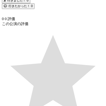
行きました！
0
行きたかった！
0
0
0
評価
この公演の評価