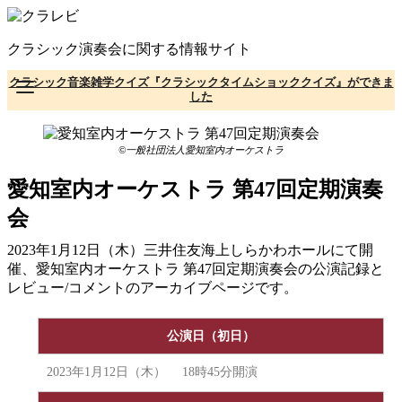
コ
ン
クラシック演奏会に関する情報サイト
テ
ン
クラシック音楽雑学クイズ『クラシックタイムショッククイズ』ができま
ツ
した
へ
移
動
©一般社団法人愛知室内オーケストラ
愛知室内オーケストラ 第47回定期演奏
会
2023年1月12日（木）三井住友海上しらかわホールにて開
催、愛知室内オーケストラ 第47回定期演奏会の公演記録と
レビュー/コメントのアーカイブページです。
公演日（初日）
2023年1月12日（木） 18時45分開演