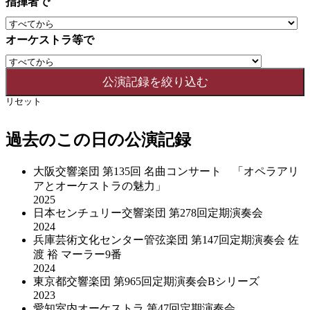
指揮者で
オーケストラ等で
リセット
過去のこの日の公演記録
大阪交響楽団 第135回 名曲コンサート 「オペラアリ
アとオーケストラの魅力」
2025
日本センチュリー交響楽団 第278回定期演奏会
2024
兵庫芸術文化センター管弦楽団 第147回定期演奏会 佐
渡 裕 マーラー9番
2024
東京都交響楽団 第965回定期演奏会Bシリーズ
2023
愛知室内オーケストラ 第47回定期演奏会