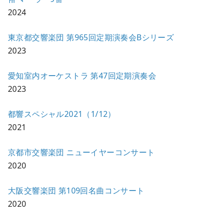
2024
東京都交響楽団 第965回定期演奏会Bシリーズ
2023
愛知室内オーケストラ 第47回定期演奏会
2023
都響スペシャル2021（1/12）
2021
京都市交響楽団 ニューイヤーコンサート
2020
大阪交響楽団 第109回名曲コンサート
2020