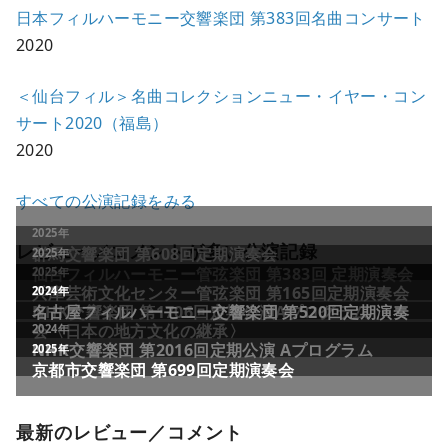
日本フィルハーモニー交響楽団 第383回名曲コンサート
2020
＜仙台フィル＞名曲コレクションニュー・イヤー・コン
サート2020（福島）
2020
すべての公演記録をみる
レビュー／コメントが多い公演記録
最新のレビュー／コメント