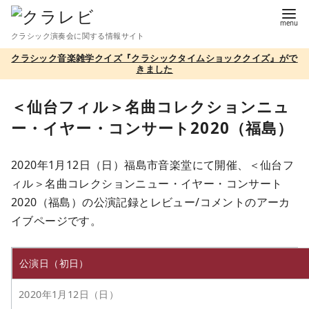
コ
ン
クラシック演奏会に関する情報サイト
テ
クラシック音楽雑学クイズ『クラシックタイムショッククイズ』がで
ン
きました
ツ
へ
＜仙台フィル＞名曲コレクションニュ
移
ー・イヤー・コンサート2020（福島）
動
2020年1月12日（日）福島市音楽堂にて開催、＜仙台フ
ィル＞名曲コレクションニュー・イヤー・コンサート
2020（福島）の公演記録とレビュー/コメントのアーカ
イブページです。
公演日（初日）
2020年1月12日（日）