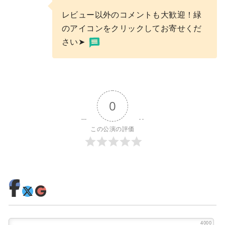
レビュー以外のコメントも大歓迎！緑
のアイコンをクリックしてお寄せくだ
さい➤
0
この公演の評価
4000