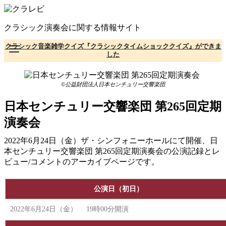
コ
ン
クラシック演奏会に関する情報サイト
テ
ン
クラシック音楽雑学クイズ『クラシックタイムショッククイズ』ができま
ツ
した
へ
移
動
©公益財団法人日本センチュリー交響楽団
日本センチュリー交響楽団 第265回定期
演奏会
2022年6月24日（金）ザ・シンフォニーホールにて開催、日
本センチュリー交響楽団 第265回定期演奏会の公演記録とレ
ビュー/コメントのアーカイブページです。
公演日（初日）
2022年6月24日（金） 19時00分開演