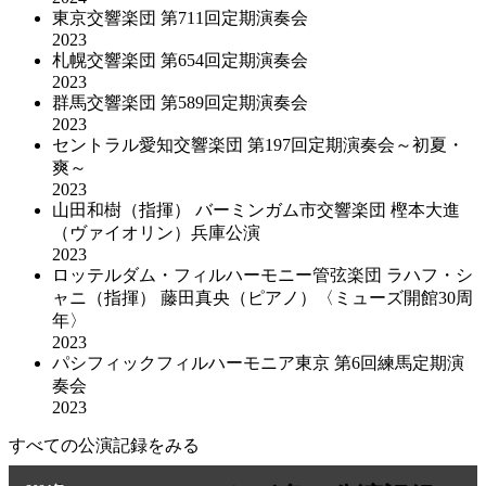
東京交響楽団 第711回定期演奏会
2023
札幌交響楽団 第654回定期演奏会
2023
群馬交響楽団 第589回定期演奏会
2023
セントラル愛知交響楽団 第197回定期演奏会～初夏・
爽～
2023
山田和樹（指揮） バーミンガム市交響楽団 樫本大進
（ヴァイオリン）兵庫公演
2023
ロッテルダム・フィルハーモニー管弦楽団 ラハフ・シ
ャニ（指揮） 藤田真央（ピアノ）〈ミューズ開館30周
年〉
2023
パシフィックフィルハーモニア東京 第6回練馬定期演
奏会
2023
すべての公演記録をみる