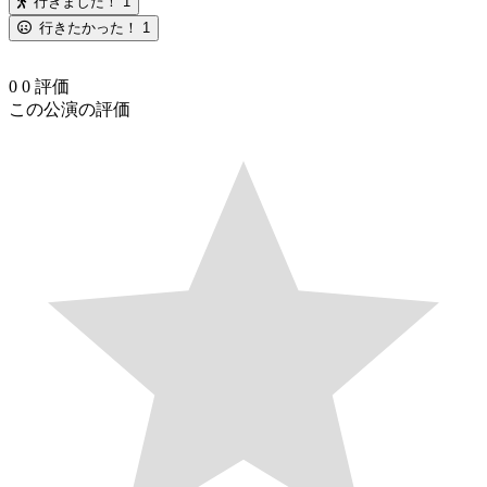
行きました！
1
行きたかった！
1
0
0
評価
この公演の評価