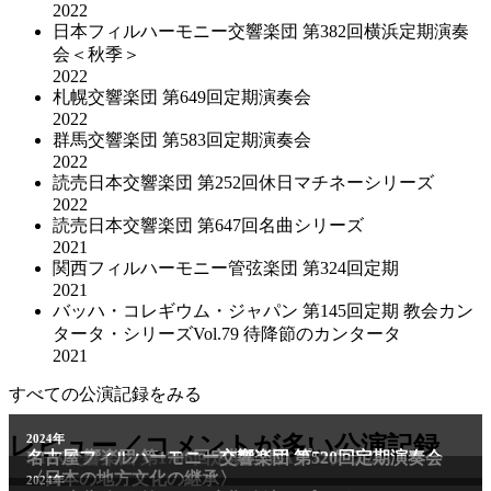
2022
日本フィルハーモニー交響楽団 第382回横浜定期演奏
会＜秋季＞
2022
札幌交響楽団 第649回定期演奏会
2022
群馬交響楽団 第583回定期演奏会
2022
読売日本交響楽団 第252回休日マチネーシリーズ
2022
読売日本交響楽団 第647回名曲シリーズ
2021
関西フィルハーモニー管弦楽団 第324回定期
2021
バッハ・コレギウム・ジャパン 第145回定期 教会カン
タータ・シリーズVol.79 待降節のカンタータ
2021
すべての公演記録をみる
レビュー／コメントが多い公演記録