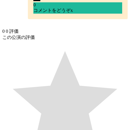
0
コメントをどうぞ
x
0
0
評価
この公演の評価