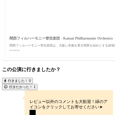
関西フィルハーモニー管弦楽団 - Kansai Philharmonic Orchestra
関西フィルハーモニー管弦楽団は、大阪に本拠を置き関西を始めとする諸地
kansaiphil.jp
この公演に行きましたか？
行きました！
0
行きたかった！
1
レビュー以外のコメントも大歓迎！緑のア
イコンをクリックしてお寄せください➤