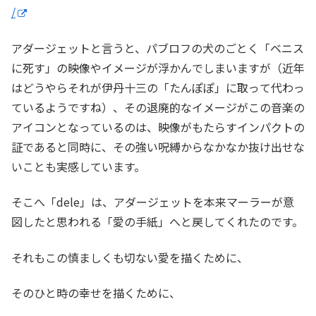
/
アダージェットと言うと、パブロフの犬のごとく「ベニス
に死す」の映像やイメージが浮かんでしまいますが（近年
はどうやらそれが伊丹十三の「たんぽぽ」に取って代わっ
ているようですね）、その退廃的なイメージがこの音楽の
アイコンとなっているのは、映像がもたらすインパクトの
証であると同時に、その強い呪縛からなかなか抜け出せな
いことも実感しています。
そこへ「dele」は、アダージェットを本来マーラーが意
図したと思われる「愛の手紙」へと戻してくれたのです。
それもこの慎ましくも切ない愛を描くために、
そのひと時の幸せを描くために、