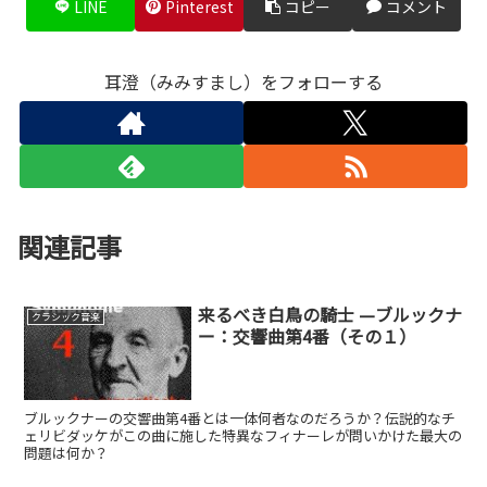
LINE
Pinterest
コピー
コメント
耳澄（みみすまし）をフォローする
関連記事
来るべき白鳥の騎士 —ブルックナ
クラシック音楽
ー：交響曲第4番（その１）
ブルックナーの交響曲第4番とは一体何者なのだろうか？伝説的なチ
ェリビダッケがこの曲に施した特異なフィナーレが問いかけた最大の
問題は何か？