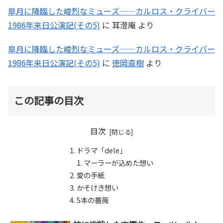
皐月に降臨した峻烈なミューズ――カルロス・クライバー
1986年来日公演記(その5)
に
耳澄庵
より
皐月に降臨した峻烈なミューズ――カルロス・クライバー
1986年来日公演記(その5)
に
徳岡直樹
より
この記事の目次
目次
ドラマ「dele」
マーラーが込めた想い
愛の手紙
かそけき想い
5本の薔薇