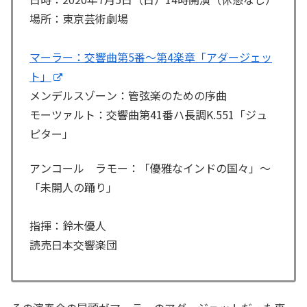
場所：東京芸術劇場
マーラー：交響曲第5番〜第4楽章「アダージェッ
ト」
メンデルスゾーン：管弦楽のための序曲
モーツァルト：交響曲第41番ハ長調K.551「ジュ
ピター」
アンコール ラモー：「優雅なインドの国々」〜
「未開人の踊り」
指揮：鈴木優人
読売日本交響楽団