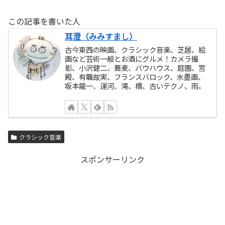
この記事を書いた人
耳澄（みみすまし）
古今東西の映画、クラシック音楽、芝居、絵
画など芸術一般とお酒にグルメ！カメラ撮
影、小沢健二、蕎麦、バウハウス、庭園、宮
殿、有職故実、フランスバロック、水墨画、
坂本龍一、運河、滝、橋、古いテクノ、雨。
クラシック音楽
スポンサーリンク