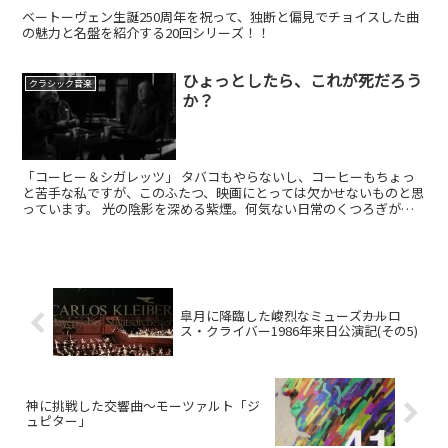
ベートーヴェン生誕250周年を祝って、独断と偏見でチョイスした曲
の魅力と名盤を紹介する20回シリーズ！！
ひょっとしたら、これが死だろう
クラシック音楽
か？
「コーヒー＆シガレッツ」 タバコもやらないし、コーヒーもちょっ
と苦手な私ですが、このふたつ、映画にとっては欠かせないものと思
っています。 光の陰影を深める紫煙。何気ない日常のくつろぎが香
り立つコーヒー。 だから、この欠かせない小道具を映画そ...
皐月に降臨した峻烈なミューズ――カルロ
ス・クライバー1986年来日公演記(その5)
神に挑戦した交響曲〜モーツァルト「ジ
ュピター」