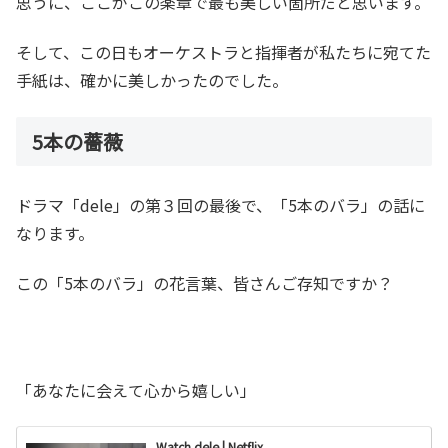
思うに、ここがこの楽章で最も美しい箇所だと思います。
そして、この日もオーケストラと指揮者が私たちに宛てた
手紙は、確かに美しかったのでした。
5本の薔薇
ドラマ「dele」の第３回の最後で、「5本のバラ」の話に
なります。
この「5本のバラ」の花言葉、皆さんご存知ですか？
「あなたに会えて心から嬉しい」
Watch dele | Netflix