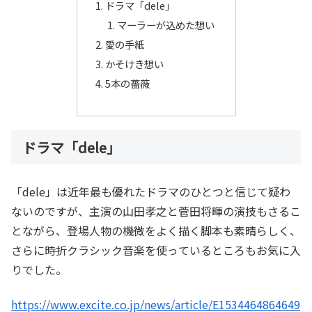
ドラマ「dele」
マーラーが込めた想い
愛の手紙
かそけき想い
5本の薔薇
ドラマ「dele」
「dele」は近年最も優れたドラマのひとつと信じて疑わ
ないのですが、主演の山田孝之と菅田将暉の演技もさるこ
とながら、登場人物の機微をよく描く脚本も素晴らしく、
さらに時折クラシック音楽を使っているところもお気に入
りでした。
https://www.excite.co.jp/news/article/E1534464864649