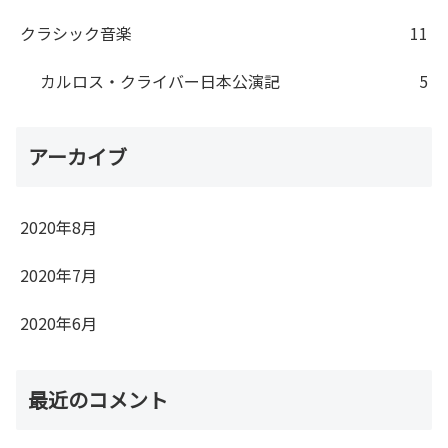
クラシック音楽
11
カルロス・クライバー日本公演記
5
アーカイブ
2020年8月
2020年7月
2020年6月
最近のコメント