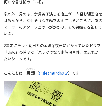
何かを書き留めている。
窓の外に見える、余貴美子演じる店主が一人営む理髪店を
眺めながら、幸せそうな笑顔を湛えているところに、あの
マーラーのアダージェットがかかり、その笑顔を祝福して
いる。
2年前にテレビ朝日系の金曜深夜帯にかかっていたドラマ
「dele」の第３話「バラがつなぐ未解決事件」の忘れが
たいシーンです。
みみすまし
こんにちは。
耳澄
（
@siegmund69
）です。