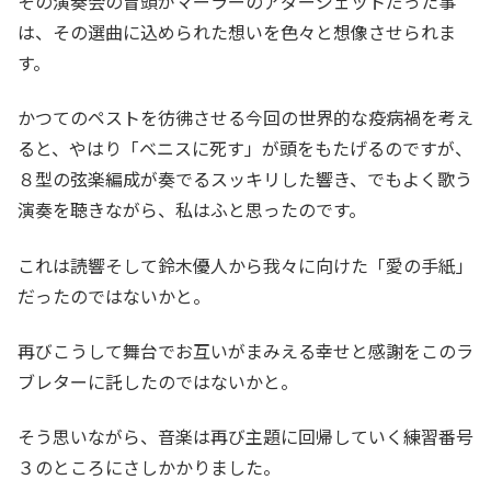
その演奏会の冒頭がマーラーのアダージェットだった事
は、その選曲に込められた想いを色々と想像させられま
す。
かつてのペストを彷彿させる今回の世界的な疫病禍を考え
ると、やはり「ベニスに死す」が頭をもたげるのですが、
８型の弦楽編成が奏でるスッキリした響き、でもよく歌う
演奏を聴きながら、私はふと思ったのです。
これは読響そして鈴木優人から我々に向けた「愛の手紙」
だったのではないかと。
再びこうして舞台でお互いがまみえる幸せと感謝をこのラ
ブレターに託したのではないかと。
そう思いながら、音楽は再び主題に回帰していく練習番号
３のところにさしかかりました。