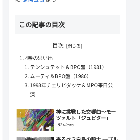
この記事の目次
目次
4番の思い出
テンシュテット＆BPO盤（1981）
ムーティ＆BPO盤（1986）
1993年チェリビダッケ＆MPO来日公
演
神に挑戦した交響曲〜モー
ツァルト「ジュピター」
52 views
来るべき白鳥の騎士 ---ブル