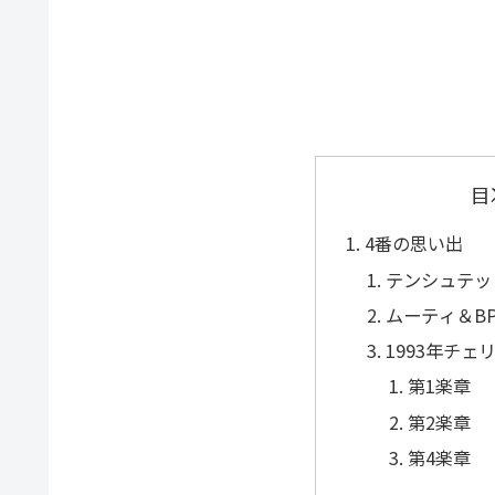
目
4番の思い出
テンシュテット
ムーティ＆BP
1993年チェ
第1楽章
第2楽章
第4楽章