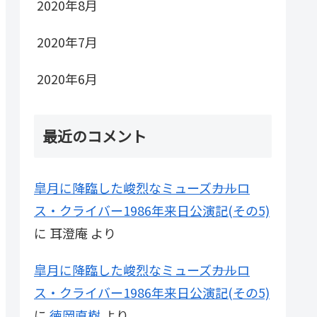
2020年8月
2020年7月
2020年6月
最近のコメント
皐月に降臨した峻烈なミューズ――カルロ
ス・クライバー1986年来日公演記(その5)
に
耳澄庵
より
皐月に降臨した峻烈なミューズ――カルロ
ス・クライバー1986年来日公演記(その5)
に
徳岡直樹
より