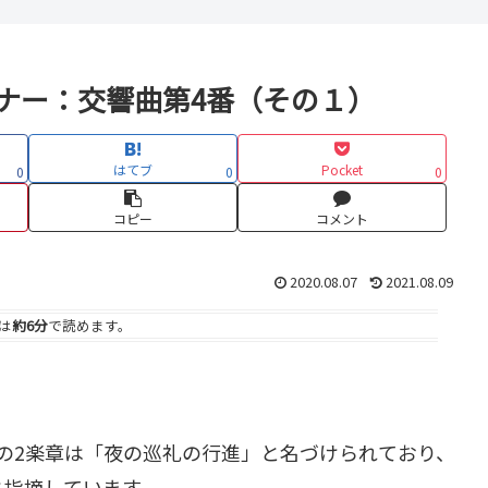
ナー：交響曲第4番（その１）
はてブ
Pocket
0
0
0
コピー
コメント
2020.08.07
2021.08.09
は
約6分
で読めます。
の2楽章は「夜の巡礼の行進」と名づけられており、
と指摘しています。