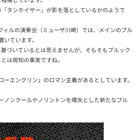
の「タンホイザー」が影を落としているかのようで
ィフィルの演奏会（ミューザ川崎）では、メインのブル
置いています。
に基づいているとは思えませんが、そもそもブルック
ことは周知の事実ですね。
ローエングリン」のロマン主義があるとしています。
ーノンクールやノリントンを嚆矢とした新たなブル
。