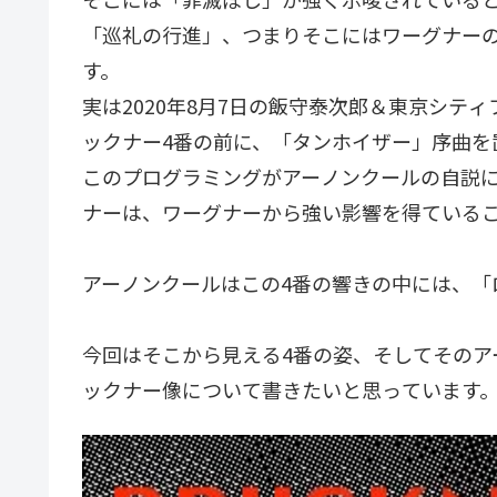
「巡礼の行進」、つまりそこにはワーグナー
す。
実は2020年8月7日の飯守泰次郎＆東京シテ
ックナー4番の前に、「タンホイザー」序曲を
このプログラミングがアーノンクールの自説
ナーは、ワーグナーから強い影響を得ている
アーノンクールはこの4番の響きの中には、「
今回はそこから見える4番の姿、そしてそのア
ックナー像について書きたいと思っています