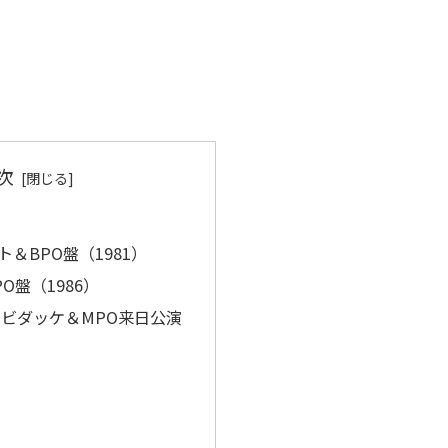
次
＆BPO盤（1981）
O盤（1986）
リビダッケ＆MPO来日公演