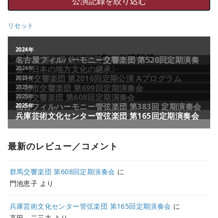
リセット
レビュー／コメントが多い公演記録
最新のレビュー／コメント
群馬交響楽団 第608回定期演奏会
に
門池恵子
より
兵庫芸術文化センター管弦楽団 第165回定期演奏会
に
高田 二三夫
より