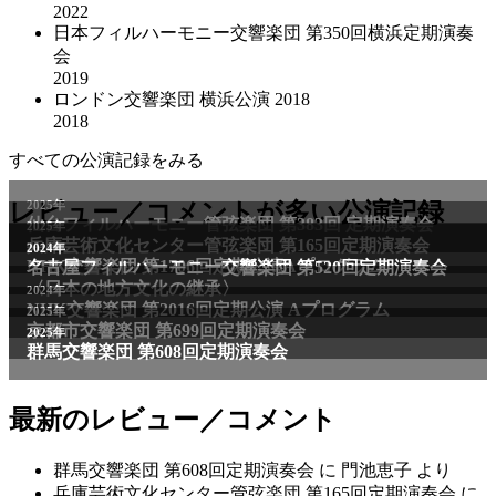
2022
日本フィルハーモニー交響楽団 第350回横浜定期演奏
会
2019
ロンドン交響楽団 横浜公演 2018
2018
すべての公演記録をみる
レビュー／コメントが多い公演記録
最新のレビュー／コメント
群馬交響楽団 第608回定期演奏会
に
門池恵子
より
兵庫芸術文化センター管弦楽団 第165回定期演奏会
に