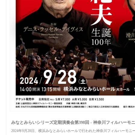
みなとみらいシリーズ定期演奏会第398回 - 神奈川フィルハーモ
2024年9月28日、横浜みなとみらいホールで行われた神奈川フィルハーモ