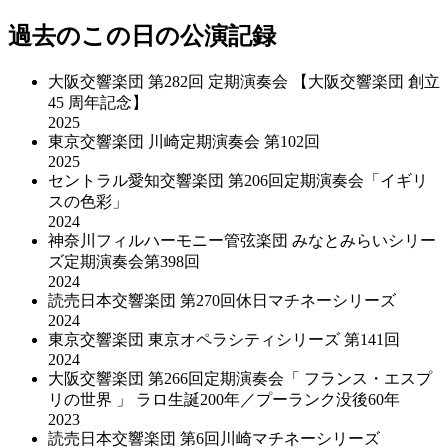
過去のこの日の公演記録
大阪交響楽団 第282回 定期演奏会 【大阪交響楽団 創立
45 周年記念】
2025
東京交響楽団 川崎定期演奏会 第102回
2025
セントラル愛知交響楽団 第206回定期演奏会「イギリ
スの色彩」
2024
神奈川フィルハーモニー管弦楽団 みなとみらいシリー
ズ定期演奏会第398回
2024
読売日本交響楽団 第270回休日マチネーシリーズ
2024
東京交響楽団 東京オペラシティシリーズ 第141回
2024
大阪交響楽団 第266回定期演奏会「 フランス・エスプ
リの世界 」 ラロ生誕200年／プーランク没後60年
2023
読売日本交響楽団 第6回川崎マチネーシリーズ