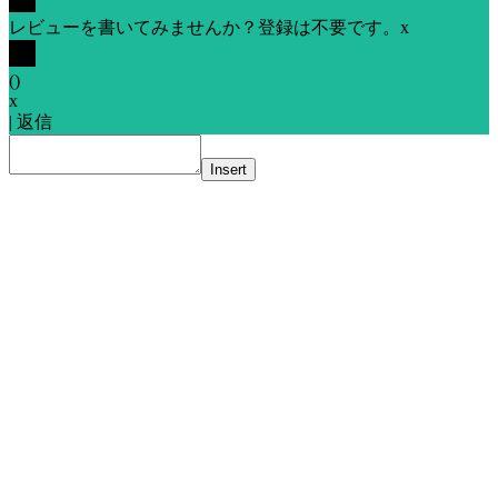
レビューを書いてみませんか？登録は不要です。
x
(
)
x
|
返信
Insert