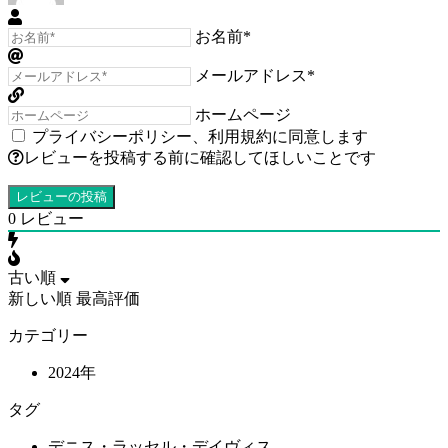
お名前*
メールアドレス*
ホームページ
プライバシーポリシー
、
利用規約
に同意します
レビューを投稿する前に確認してほしいことです
0
レビュー
古い順
新しい順
最高評価
カテゴリー
2024年
タグ
デニス・ラッセル・デイヴィス