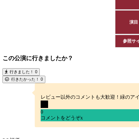
演目
参照サ
この公演に行きましたか？
行きました！
0
行きたかった！
0
レビュー以外のコメントも大歓迎！緑のア
0
コメントをどうぞ
x