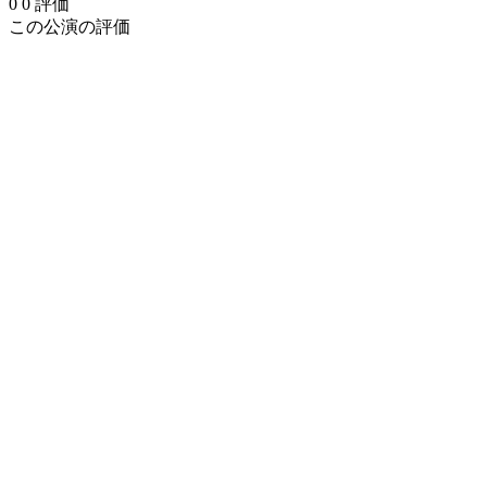
0
0
評価
この公演の評価