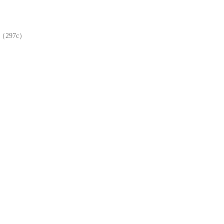
297c）