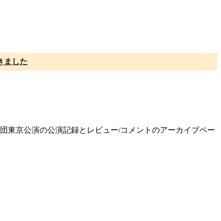
きました
響楽団東京公演の公演記録とレビュー/コメントのアーカイブペー