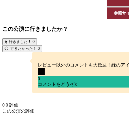
参照サ
この公演に行きましたか？
行きました！
0
行きたかった！
0
レビュー以外のコメントも大歓迎！緑のア
0
コメントをどうぞ
x
0
0
評価
この公演の評価