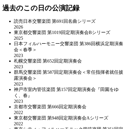
過去のこの日の公演記録
読売日本交響楽団 第691回名曲シリーズ
2026
東京都交響楽団 第1019回定期演奏会Bシリーズ
2025
日本フィルハーモニー交響楽団 第386回横浜定期演奏
会＜春季＞
2023
札幌交響楽団 第652回定期演奏会
2023
群馬交響楽団 第587回定期演奏会＜常任指揮者就任披
露演奏会＞
2023
神戸市室内管弦楽団 第157回定期演奏会『田園をゆ
く、春』
2023
京都市交響楽団 第666回定期演奏会
2022
東京都交響楽団 第948回定期演奏会Aシリーズ
2022