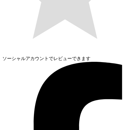
ソーシャルアカウントでレビューできます