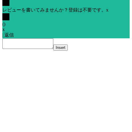
レビューを書いてみませんか？登録は不要です。
x
(
)
x
|
返信
Insert