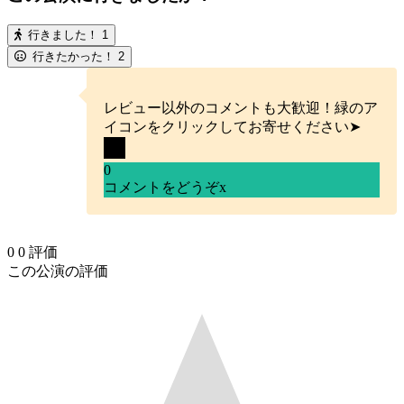
行きました！
1
行きたかった！
2
レビュー以外のコメントも大歓迎！緑のア
イコンをクリックしてお寄せください➤
0
コメントをどうぞ
x
0
0
評価
この公演の評価