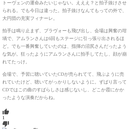
トーヴェンの運命みたいじゃない。えええ？と拍子抜けさせ
られる。でも今日は違った。拍子抜けなんてもっての外で、
大円団の充実フィナーレ。
拍手は鳴り止まず、ブラヴォーも飛び出し、会場は興奮の坩
堝で、アムランさんは6回もステージに引っ張り出されるほ
ど。でも一番興奮していたのは、指揮の沼尻さんだったよう
な気が。狂ったようにアムランさんに拍手してたし、顔が崩
れてたっけ。
会場で、予習に聴いていたCDが売られてて、飛ぶように売
れていたけど、聴いてがっかりしないように。ずばり言って
CDではこの曲のすばらしさは感じないし、どこか霞にかか
ったような演奏だからね。
1