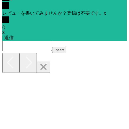
レビューを書いてみませんか？登録は不要です。
x
(
)
x
|
返信
Insert