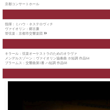
京都コンサートホール
指揮：ミハウ・ネステロヴィチ
ヴァイオリン：郷古廉
管弦楽：
京都市交響楽団
キラール：弦楽オーケストラのためのオラヴァ
メンデルスゾーン：ヴァイオリン協奏曲 ホ短調 作品64
ブラームス：交響曲第1番 ハ短調 作品68