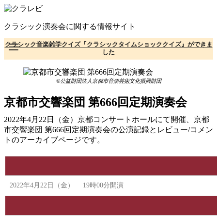
コ
ン
クラシック演奏会に関する情報サイト
テ
ン
クラシック音楽雑学クイズ『クラシックタイムショッククイズ』ができま
ツ
した
へ
移
動
©公益財団法人京都市音楽芸術文化振興財団
京都市交響楽団 第666回定期演奏会
2022年4月22日（金）京都コンサートホールにて開催、京都
市交響楽団 第666回定期演奏会の公演記録とレビュー/コメン
トのアーカイブページです。
2022年4月22日（金） 19時00分開演