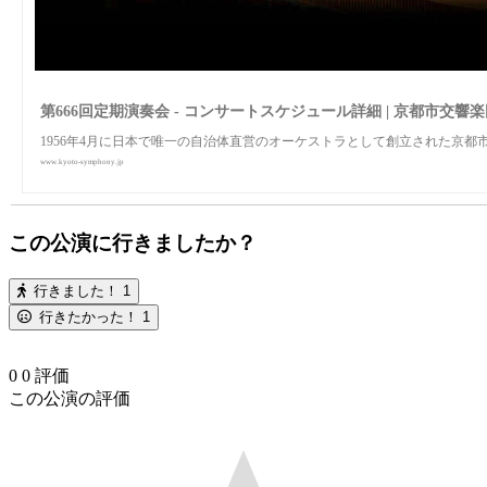
第666回定期演奏会 - コンサートスケジュール詳細 | 京都市交響
1956年4月に日本で唯一の自治体直営のオーケストラとして創立された京都
www.kyoto-symphony.jp
この公演に行きましたか？
行きました！
1
行きたかった！
1
0
0
評価
この公演の評価