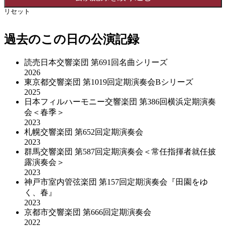
リセット
過去のこの日の公演記録
読売日本交響楽団 第691回名曲シリーズ
2026
東京都交響楽団 第1019回定期演奏会Bシリーズ
2025
日本フィルハーモニー交響楽団 第386回横浜定期演奏
会＜春季＞
2023
札幌交響楽団 第652回定期演奏会
2023
群馬交響楽団 第587回定期演奏会＜常任指揮者就任披
露演奏会＞
2023
神戸市室内管弦楽団 第157回定期演奏会『田園をゆ
く、春』
2023
京都市交響楽団 第666回定期演奏会
2022