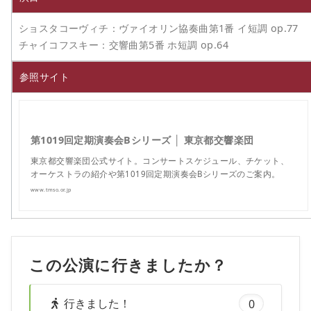
ショスタコーヴィチ：ヴァイオリン協奏曲第1番 イ短調 op.77
チャイコフスキー：交響曲第5番 ホ短調 op.64
参照サイト
第1019回定期演奏会Bシリーズ │ 東京都交響楽団
東京都交響楽団公式サイト。コンサートスケジュール、チケット、
オーケストラの紹介や第1019回定期演奏会Bシリーズのご案内。
www.tmso.or.jp
この公演に行きましたか？
行きました！
0