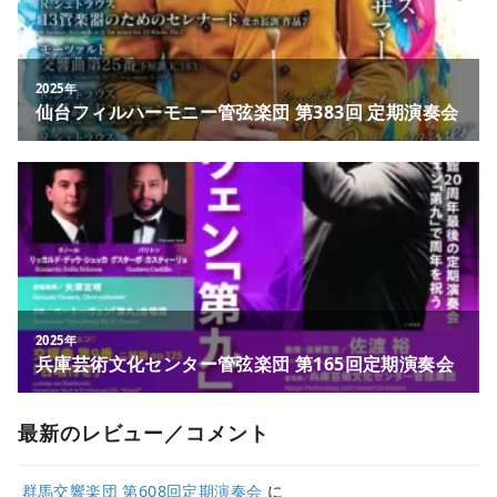
最新のレビュー／コメント
群馬交響楽団 第608回定期演奏会
に