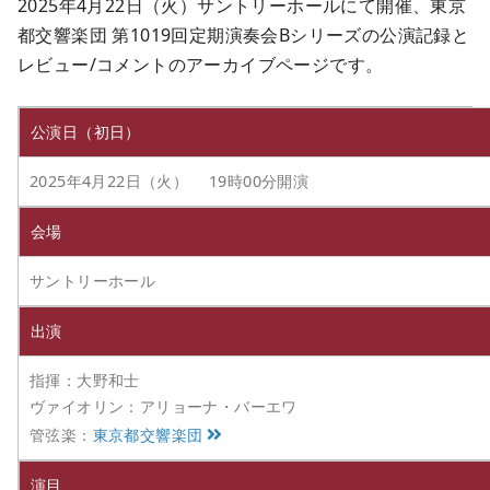
2025年4月22日（火）サントリーホールにて開催、東京
都交響楽団 第1019回定期演奏会Bシリーズの公演記録と
レビュー/コメントのアーカイブページです。
公演日（初日）
2025年4月22日（火） 19時00分開演
会場
サントリーホール
出演
指揮：大野和士
ヴァイオリン：アリョーナ・バーエワ
管弦楽：
東京都交響楽団
演目