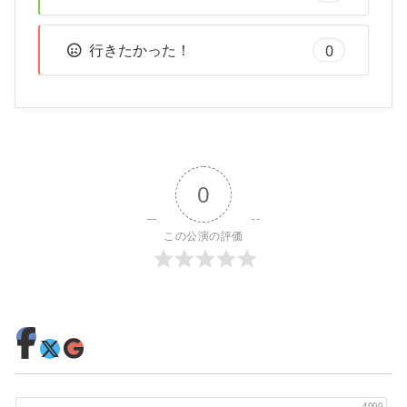
行きたかった！
0
0
この公演の評価
4000