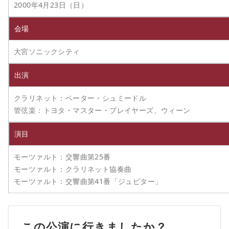
2000年4月23日（日）
会場
大宮ソニックシティ
出演
クラリネット：ペーター・シュミードル
管弦楽：トヨタ・マスター・プレイヤーズ、ウィーン
演目
モーツァルト：交響曲第25番
モーツァルト：クラリネット協奏曲
モーツァルト：交響曲第41番「ジュピター」
この公演に行きましたか？