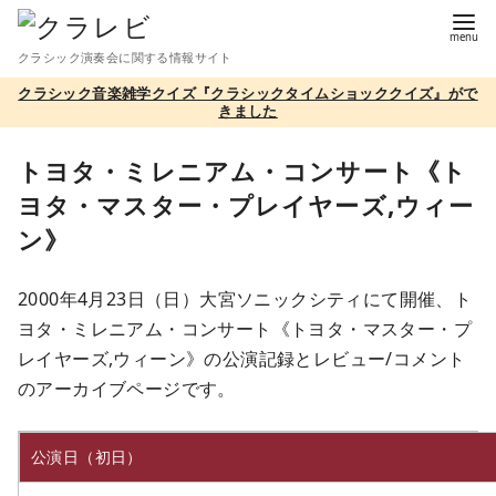
コ
ン
クラシック演奏会に関する情報サイト
テ
クラシック音楽雑学クイズ『クラシックタイムショッククイズ』がで
ン
きました
ツ
へ
トヨタ・ミレニアム・コンサート《ト
移
ヨタ・マスター・プレイヤーズ,ウィー
動
ン》
2000年4月23日（日）大宮ソニックシティにて開催、ト
ヨタ・ミレニアム・コンサート《トヨタ・マスター・プ
レイヤーズ,ウィーン》の公演記録とレビュー/コメント
のアーカイブページです。
公演日（初日）