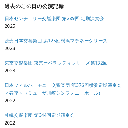
過去のこの日の公演記録
日本センチュリー交響楽団 第289回 定期演奏会
2025
読売日本交響楽団 第125回横浜マチネーシリーズ
2023
東京交響楽団 東京オペラシティシリーズ第132回
2023
日本フィルハーモニー交響楽団 第376回横浜定期演奏会
＜春季＞（ミューザ川崎シンフォニーホール）
2022
札幌交響楽団 第644回定期演奏会
2022