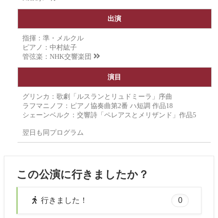
出演
指揮：準・メルクル
ピアノ：中村紘子
管弦楽：
NHK交響楽団
演目
グリンカ：歌劇「ルスランとリュドミーラ」序曲
ラフマニノフ：ピアノ協奏曲第2番 ハ短調 作品18
シェーンベルク：交響詩「ペレアスとメリザンド」作品5
翌日も同プログラム
この公演に行きましたか？
0
行きました！