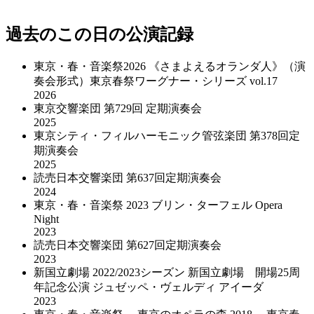
過去のこの日の公演記録
東京・春・音楽祭2026 《さまよえるオランダ人》（演
奏会形式）東京春祭ワーグナー・シリーズ vol.17
2026
東京交響楽団 第729回 定期演奏会
2025
東京シティ・フィルハーモニック管弦楽団 第378回定
期演奏会
2025
読売日本交響楽団 第637回定期演奏会
2024
東京・春・音楽祭 2023 ブリン・ターフェル Opera
Night
2023
読売日本交響楽団 第627回定期演奏会
2023
新国立劇場 2022/2023シーズン 新国立劇場 開場25周
年記念公演 ジュゼッペ・ヴェルディ アイーダ
2023