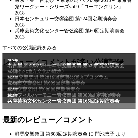
東京・春・音楽祭 －東京のオペラの森 2018－ 東京春
祭ワーグナー・シリーズvol.9「ローエングリン」
2018
日本センチュリー交響楽団 第224回定期演奏会
2018
兵庫芸術文化センター管弦楽団 第60回定期演奏会
2013
すべての公演記録をみる
レビュー／コメントが多い公演記録
最新のレビュー／コメント
群馬交響楽団 第608回定期演奏会
に
門池恵子
より