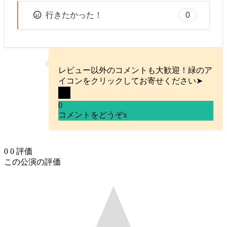
0
行きたかった！
レビュー以外のコメントも大歓迎！緑のア
イコンをクリックしてお寄せください➤
0
コメントをどうぞ
x
0
0
評価
この公演の評価