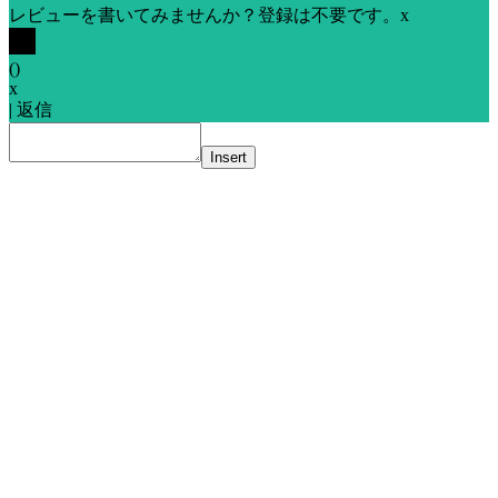
レビューを書いてみませんか？登録は不要です。
x
(
)
x
|
返信
Insert