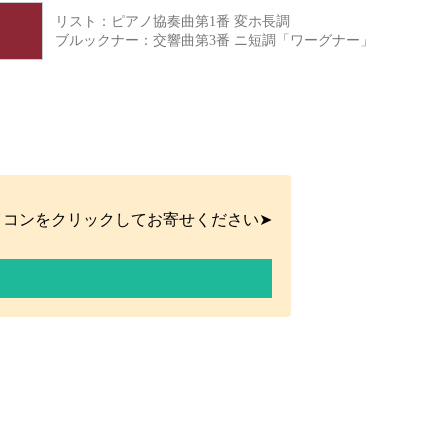
リスト：ピアノ協奏曲第1番 変ホ長調
ブルックナー：交響曲第3番 ニ短調「ワーグナー」
イコンをクリックしてお寄せください➤