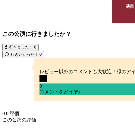
演目
この公演に行きましたか？
行きました！
0
行きたかった！
0
レビュー以外のコメントも大歓迎！緑のア
0
コメントをどうぞ
x
0
0
評価
この公演の評価