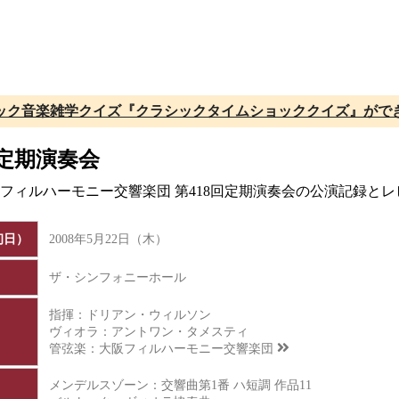
ック音楽雑学クイズ『クラシックタイムショッククイズ』がで
回定期演奏会
大阪フィルハーモニー交響楽団 第418回定期演奏会の公演記録と
初日）
2008年5月22日（木）
ザ・シンフォニーホール
指揮：ドリアン・ウィルソン
ヴィオラ：アントワン・タメスティ
管弦楽：
大阪フィルハーモニー交響楽団
メンデルスゾーン：交響曲第1番 ハ短調 作品11