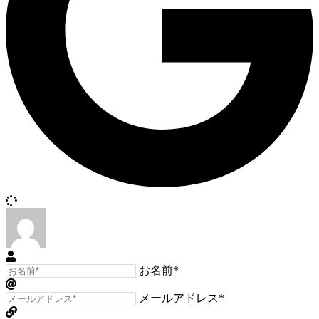
お名前*
メールアドレス*