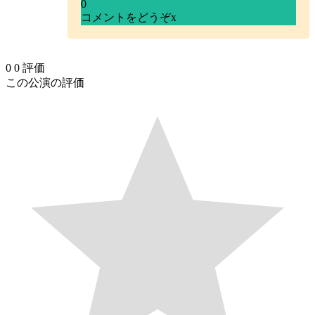
0
コメントをどうぞ
x
0
0
評価
この公演の評価