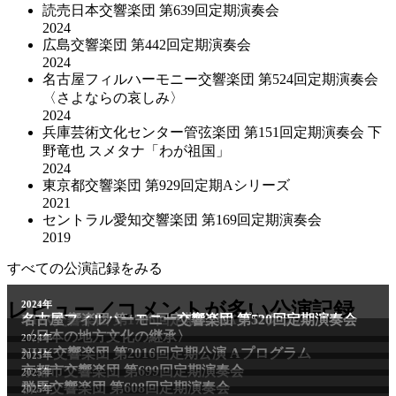
読売日本交響楽団 第639回定期演奏会
2024
広島交響楽団 第442回定期演奏会
2024
名古屋フィルハーモニー交響楽団 第524回定期演奏会
〈さよならの哀しみ〉
2024
兵庫芸術文化センター管弦楽団 第151回定期演奏会 下
野竜也 スメタナ「わが祖国」
2024
東京都交響楽団 第929回定期Aシリーズ
2021
セントラル愛知交響楽団 第169回定期演奏会
2019
すべての公演記録をみる
レビュー／コメントが多い公演記録