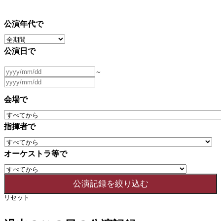
公演年代で
公演日で
～
会場で
指揮者で
オーケストラ等で
リセット