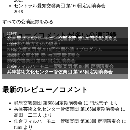
2021
セントラル愛知交響楽団 第169回定期演奏会
2019
すべての公演記録をみる
レビュー／コメントが多い公演記録
最新のレビュー／コメント
群馬交響楽団 第608回定期演奏会
に
門池恵子
より
兵庫芸術文化センター管弦楽団 第165回定期演奏会
に
高田 二三夫
より
仙台フィルハーモニー管弦楽団 第383回 定期演奏会
に
fumi
より