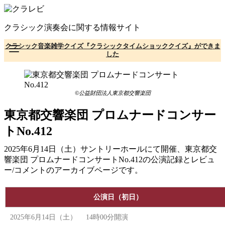
コ
ン
クラシック演奏会に関する情報サイト
テ
ン
クラシック音楽雑学クイズ『クラシックタイムショッククイズ』ができま
ツ
した
へ
移
動
©公益財団法人東京都交響楽団
東京都交響楽団 プロムナードコンサー
トNo.412
2025年6月14日（土）サントリーホールにて開催、東京都交
響楽団 プロムナードコンサートNo.412の公演記録とレビュ
ー/コメントのアーカイブページです。
公演日（初日）
2025年6月14日（土） 14時00分開演