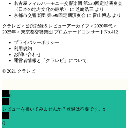
名古屋フィルハーモニー交響楽団 第520回定期演奏会
〈日本の地方文化の継承〉
に
芝崎浩三
より
京都市交響楽団 第699回定期演奏会
に
畠山博志
より
クラレビ
>
公演記録＆レビューアーカイブ
>
2020年代
>
2025年
>
東京都交響楽団 プロムナードコンサートNo.412
プライバシーポリシー
利用規約
お問い合わせ
運営者情報と「クラレビ」について
© 2021
クラレビ
0
レビューを書いてみませんか？登録は不要です。
x
(
)
x