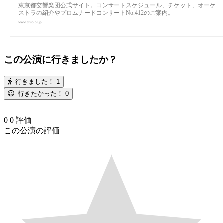
東京都交響楽団公式サイト。コンサートスケジュール、チケット、オーケ
ストラの紹介やプロムナードコンサートNo.412のご案内。
www.tmso.or.jp
この公演に行きましたか？
行きました！
1
行きたかった！
0
0
0
評価
この公演の評価