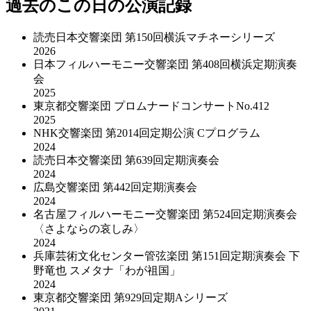
過去のこの日の公演記録
読売日本交響楽団 第150回横浜マチネーシリーズ
2026
日本フィルハーモニー交響楽団 第408回横浜定期演奏
会
2025
東京都交響楽団 プロムナードコンサートNo.412
2025
NHK交響楽団 第2014回定期公演 Cプログラム
2024
読売日本交響楽団 第639回定期演奏会
2024
広島交響楽団 第442回定期演奏会
2024
名古屋フィルハーモニー交響楽団 第524回定期演奏会
〈さよならの哀しみ〉
2024
兵庫芸術文化センター管弦楽団 第151回定期演奏会 下
野竜也 スメタナ「わが祖国」
2024
東京都交響楽団 第929回定期Aシリーズ